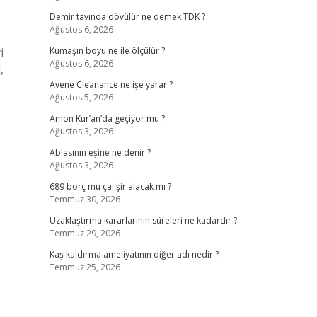
Demir tavında dövülür ne demek TDK ?
Ağustos 6, 2026
i
Kumaşın boyu ne ile ölçülür ?
Ağustos 6, 2026
,
Avene Cleanance ne işe yarar ?
Ağustos 5, 2026
Amon Kur’an’da geçiyor mu ?
Ağustos 3, 2026
Ablasının eşine ne denir ?
Ağustos 3, 2026
689 borç mu çalişir alacak mı ?
Temmuz 30, 2026
Uzaklaştırma kararlarının süreleri ne kadardır ?
Temmuz 29, 2026
Kaş kaldırma ameliyatının diğer adı nedir ?
Temmuz 25, 2026