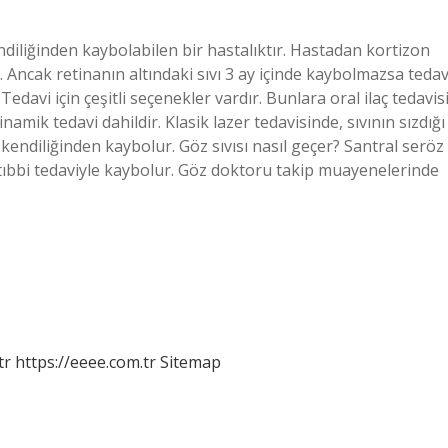
ndiliğinden kaybolabilen bir hastalıktır. Hastadan kortizon
. Ancak retinanın altındaki sıvı 3 ay içinde kaybolmazsa tedav
Tedavi için çeşitli seçenekler vardır. Bunlara oral ilaç tedavisi
namik tedavi dahildir. Klasik lazer tedavisinde, sıvının sızdığı
a kendiliğinden kaybolur. Göz sıvısı nasıl geçer? Santral seröz
a tıbbi tedaviyle kaybolur. Göz doktoru takip muayenelerinde
tr
https://eeee.com.tr
Sitemap