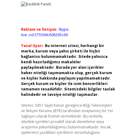
Reklam ve İletişim:
Skype:
live:.cid.575569c608265c69
Yasal Uyarı:
Bu internet sitesi, herhangi bir
marka, kurum veya şahıs şirketi ile hiçbir
bağlantısı bulunmamaktadır. Sitede yalnızca
kendi hazırladığımız makaleler
paylaşılmaktadır. Burada yer alan içerikler
haber niteliği taşımamakta olup, gerçek kurum
ve kişiler hakkında paylaşım yapılmamaktadır.
Gerçek kurum ve kişiler ile isim benzerlikleri
tamamen tesadüfidir. Sitemizdeki bilgiler taslak
halindedir ve tavsiye niteliği taşımazlar.
Sitemiz, 5651 Sayılı Kanun gereğince Bilgi Teknolojileri
ve İletişim Kurumu (BTK) tarafından onaylanmış bir Yer
Sağlayıcı olarak hizmet vermektedir. Bu nedenle,
sitedeki içerikleri proaktif olarak denetleme veya
araştırma yükümlülüğümüz bulunmamaktadır. Ancak,
üyelerimiz yazdıkları içeriklerin sorumluluğunu