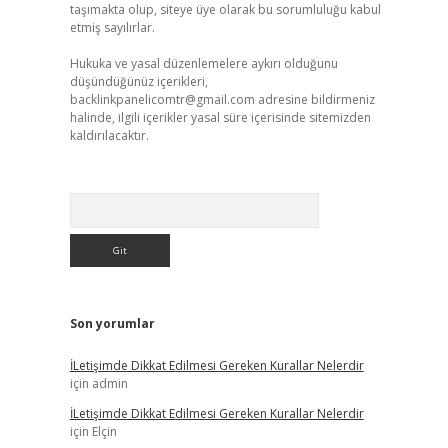
taşımakta olup, siteye üye olarak bu sorumluluğu kabul
etmiş sayılırlar.
Hukuka ve yasal düzenlemelere aykırı olduğunu
düşündüğünüz içerikleri,
backlinkpanelicomtr@gmail.com
adresine bildirmeniz
halinde, ilgili içerikler yasal süre içerisinde sitemizden
kaldırılacaktır.
Arama
Son yorumlar
İLetişimde Dikkat Edilmesi Gereken Kurallar Nelerdir
için
admin
İLetişimde Dikkat Edilmesi Gereken Kurallar Nelerdir
için
Elçin