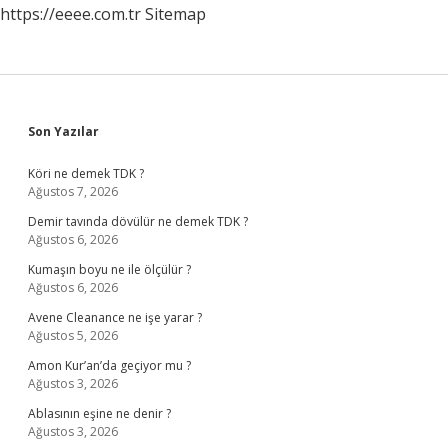
https://eeee.com.tr
Sitemap
Sidebar
Son Yazılar
Köri ne demek TDK ?
Ağustos 7, 2026
Demir tavında dövülür ne demek TDK ?
Ağustos 6, 2026
Kumaşın boyu ne ile ölçülür ?
Ağustos 6, 2026
Avene Cleanance ne işe yarar ?
Ağustos 5, 2026
Amon Kur’an’da geçiyor mu ?
Ağustos 3, 2026
Ablasının eşine ne denir ?
Ağustos 3, 2026