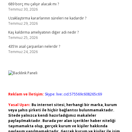
689 borç mu çalişir alacak mı ?
Temmuz 30, 2026
Uzaklaştırma kararlarının süreleri ne kadardır ?
Temmuz 29, 2026
Kaş kaldırma ameliyatının diğer adı nedir ?
Temmuz 25, 2026
435’in asal çarpanları nelerdir ?
Temmuz 24, 2026
Reklam ve İletişim:
Skype: live:.cid.575569c608265c69
Yasal Uyarı:
Bu internet sitesi, herhangi bir marka, kurum
veya şahıs şirketi ile hiçbir bağlantısı bulunmamaktadır.
Sitede yalnızca kendi hazırladığımız makaleler
paylaşılmaktadır. Burada yer alan içerikler haber niteliği
taşımamakta olup, gerçek kurum ve kişiler hakkında
paylaşım yapılmamaktadır. Gerçek kurum ve kişiler ile isim