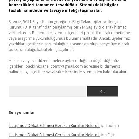
benzerlikleri tamamen tesadüfidir. Sitemizdeki bilgiler
taslak halindedir ve tavsiye niteliği taşımazlar.
Sitemiz, 5651 Sayılı Kanun gereğince Bilgi Teknolojileri ve İletişim
Kurumu (BTK) tarafından onaylanmış bir Yer Sağlayıcı olarak hizmet
vermektedir. Bu nedenle, sitedeki içerikleri proaktif olarak denetleme
veya araştırma yükümlülüğümüz bulunmamaktadır. Ancak, üyelerimiz
yazdıkları içeriklerin sorumluluğunu taşımakta olup, siteye üye olarak
bu sorumluluğu kabul etmiş sayılırlar.
Hukuka ve yasal düzenlemelere aykırı olduğunu düşündüğünüz
içerikleri,
backlinkpanelicomtr@gmail.com
adresine bildirmeniz
halinde, ilgili içerikler yasal süre içerisinde sitemizden kaldırılacaktır.
Arama
Son yorumlar
İLetişimde Dikkat Edilmesi Gereken Kurallar Nelerdir
için
admin
İLetişimde Dikkat Edilmesi Gereken Kurallar Nelerdir
için
Elçin