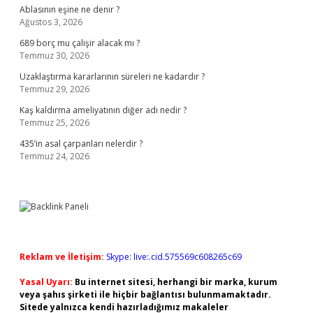
Ablasının eşine ne denir ?
Ağustos 3, 2026
689 borç mu çalişir alacak mı ?
Temmuz 30, 2026
Uzaklaştırma kararlarının süreleri ne kadardır ?
Temmuz 29, 2026
Kaş kaldırma ameliyatının diğer adı nedir ?
Temmuz 25, 2026
435’in asal çarpanları nelerdir ?
Temmuz 24, 2026
Reklam ve İletişim:
Skype: live:.cid.575569c608265c69
Yasal Uyarı:
Bu internet sitesi, herhangi bir marka, kurum
veya şahıs şirketi ile hiçbir bağlantısı bulunmamaktadır.
Sitede yalnızca kendi hazırladığımız makaleler