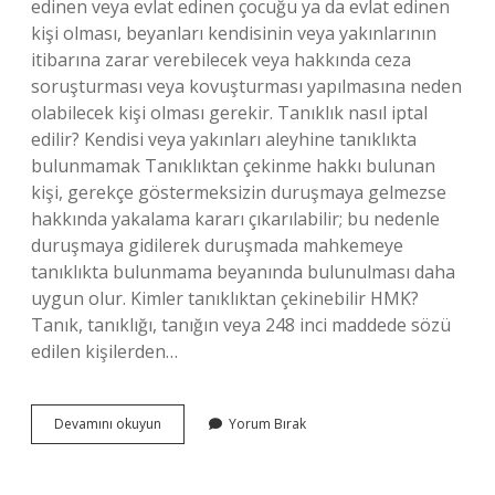
edinen veya evlat edinen çocuğu ya da evlat edinen
kişi olması, beyanları kendisinin veya yakınlarının
itibarına zarar verebilecek veya hakkında ceza
soruşturması veya kovuşturması yapılmasına neden
olabilecek kişi olması gerekir. Tanıklık nasıl iptal
edilir? Kendisi veya yakınları aleyhine tanıklıkta
bulunmamak Tanıklıktan çekinme hakkı bulunan
kişi, gerekçe göstermeksizin duruşmaya gelmezse
hakkında yakalama kararı çıkarılabilir; bu nedenle
duruşmaya gidilerek duruşmada mahkemeye
tanıklıkta bulunmama beyanında bulunulması daha
uygun olur. Kimler tanıklıktan çekinebilir HMK?
Tanık, tanıklığı, tanığın veya 248 inci maddede sözü
edilen kişilerden…
Sanığın
Devamını okuyun
Yorum Bırak
Oğlu
Tanıklıktan
Çekilebilir