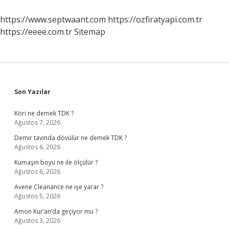
Mi
https://www.septwaant.com
https://ozfiratyapi.com.tr
https://eeee.com.tr
Sitemap
Sidebar
Son Yazılar
Köri ne demek TDK ?
Ağustos 7, 2026
Demir tavında dövülür ne demek TDK ?
Ağustos 6, 2026
Kumaşın boyu ne ile ölçülür ?
Ağustos 6, 2026
Avene Cleanance ne işe yarar ?
Ağustos 5, 2026
Amon Kur’an’da geçiyor mu ?
Ağustos 3, 2026