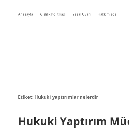
Anasayfa
Gizlilik Politikası
Yasal Uyarı
Hakkımızda
Etiket:
Hukuki yaptırımlar nelerdir
Hukuki Yaptırım Mü