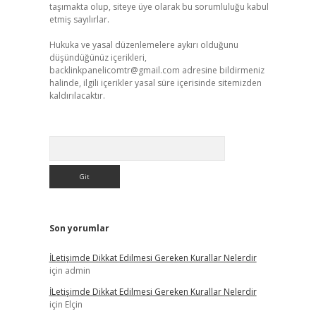
taşımakta olup, siteye üye olarak bu sorumluluğu kabul
etmiş sayılırlar.
Hukuka ve yasal düzenlemelere aykırı olduğunu
düşündüğünüz içerikleri,
backlinkpanelicomtr@gmail.com
adresine bildirmeniz
halinde, ilgili içerikler yasal süre içerisinde sitemizden
kaldırılacaktır.
Arama
Son yorumlar
İLetişimde Dikkat Edilmesi Gereken Kurallar Nelerdir
için
admin
İLetişimde Dikkat Edilmesi Gereken Kurallar Nelerdir
için
Elçin