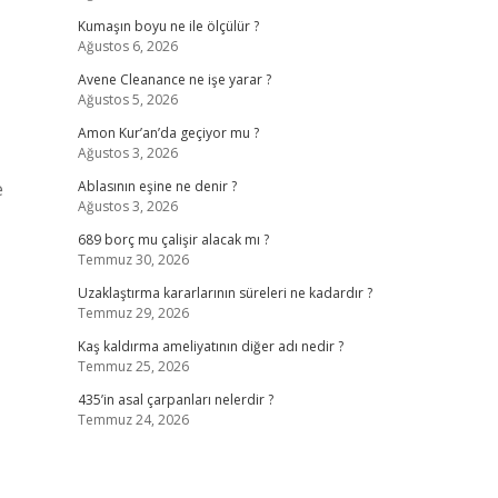
Kumaşın boyu ne ile ölçülür ?
Ağustos 6, 2026
Avene Cleanance ne işe yarar ?
Ağustos 5, 2026
Amon Kur’an’da geçiyor mu ?
Ağustos 3, 2026
e
Ablasının eşine ne denir ?
Ağustos 3, 2026
689 borç mu çalişir alacak mı ?
Temmuz 30, 2026
Uzaklaştırma kararlarının süreleri ne kadardır ?
Temmuz 29, 2026
Kaş kaldırma ameliyatının diğer adı nedir ?
Temmuz 25, 2026
435’in asal çarpanları nelerdir ?
Temmuz 24, 2026