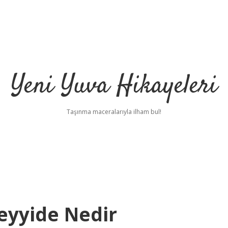
Yeni Yuva Hikayeleri
Taşınma maceralarıyla ilham bul!
eyyide Nedir