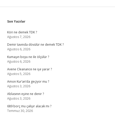
Sidebar
Son Yazılar
Köri ne demek TDK ?
Ağustos 7, 2026
Demir tavında dövülür ne demek TDK ?
Ağustos 6, 2026
Kumaşın boyu ne ile ölçülür ?
Ağustos 6, 2026
Avene Cleanance ne işe yarar ?
Ağustos 5, 2026
Amon Kur’an’da geçiyor mu ?
Ağustos 3, 2026
Ablasının eşine ne denir ?
Ağustos 3, 2026
689 borç mu çalişir alacak mı ?
Temmuz 30, 2026