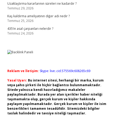
Uzaklaştırma kararlarının süreleri ne kadardır ?
Temmuz 29, 2026
Kaş kaldırma ameliyatının diğer adı nedir ?
Temmuz 25, 2026
435’in asal çarpanları nelerdir ?
Temmuz 24, 2026
Reklam ve İletişim:
Skype: live:.cid.575569c608265c69
Yasal Uyarı:
Bu internet sitesi, herhangi bir marka, kurum
veya şahıs şirketi ile hiçbir bağlantısı bulunmamaktadır.
Sitede yalnızca kendi hazırladığımız makaleler
paylaşılmaktadır. Burada yer alan içerikler haber niteliği
taşımamakta olup, gerçek kurum ve kişiler hakkında
paylaşım yapılmamaktadır. Gerçek kurum ve kişiler ile isim
benzerlikleri tamamen tesadüfidir. Sitemizdeki bilgiler
taslak halindedir ve tavsiye niteliği taşımazlar.