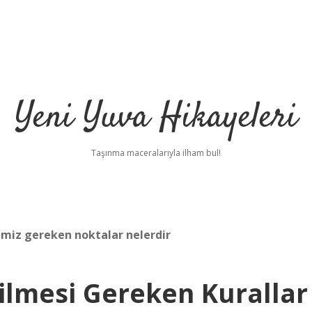
Yeni Yuva Hikayeleri
Taşınma maceralarıyla ilham bul!
emiz gereken noktalar nelerdir
dilmesi Gereken Kurallar