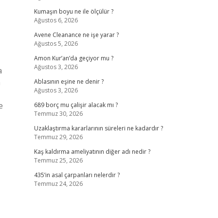
Kumaşın boyu ne ile ölçülür ?
Ağustos 6, 2026
Avene Cleanance ne işe yarar ?
Ağustos 5, 2026
Amon Kur’an’da geçiyor mu ?
Ağustos 3, 2026
a
n
Ablasının eşine ne denir ?
Ağustos 3, 2026
e
689 borç mu çalişir alacak mı ?
Temmuz 30, 2026
Uzaklaştırma kararlarının süreleri ne kadardır ?
Temmuz 29, 2026
Kaş kaldırma ameliyatının diğer adı nedir ?
Temmuz 25, 2026
435’in asal çarpanları nelerdir ?
Temmuz 24, 2026