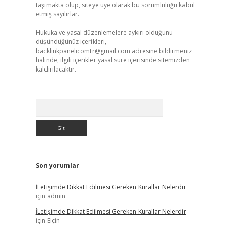
taşımakta olup, siteye üye olarak bu sorumluluğu kabul
etmiş sayılırlar.
Hukuka ve yasal düzenlemelere aykırı olduğunu
düşündüğünüz içerikleri,
backlinkpanelicomtr@gmail.com
adresine bildirmeniz
halinde, ilgili içerikler yasal süre içerisinde sitemizden
kaldırılacaktır.
Arama
Son yorumlar
İLetişimde Dikkat Edilmesi Gereken Kurallar Nelerdir
için
admin
İLetişimde Dikkat Edilmesi Gereken Kurallar Nelerdir
için
Elçin