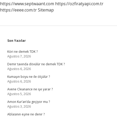
https://www.septwaant.com
https://ozfiratyapi.com.tr
https://eeee.com.tr
Sitemap
Sidebar
Son Yazılar
Köri ne demek TDK ?
Ağustos 7, 2026
Demir tavında dövülür ne demek TDK ?
Ağustos 6, 2026
Kumaşın boyu ne ile ölçülür ?
Ağustos 6, 2026
Avene Cleanance ne işe yarar ?
Ağustos 5, 2026
Amon Kur’an’da geçiyor mu ?
Ağustos 3, 2026
Ablasının eşine ne denir ?