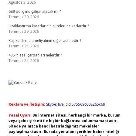
Ağustos 3, 2026
689 borç mu çalişir alacak mı ?
Temmuz 30, 2026
Uzaklaştırma kararlarının süreleri ne kadardır ?
Temmuz 29, 2026
Kaş kaldırma ameliyatının diğer adı nedir ?
Temmuz 25, 2026
435’in asal çarpanları nelerdir ?
Temmuz 24, 2026
Reklam ve İletişim:
Skype: live:.cid.575569c608265c69
Yasal Uyarı:
Bu internet sitesi, herhangi bir marka, kurum
veya şahıs şirketi ile hiçbir bağlantısı bulunmamaktadır.
Sitede yalnızca kendi hazırladığımız makaleler
paylaşılmaktadır. Burada yer alan içerikler haber niteliği