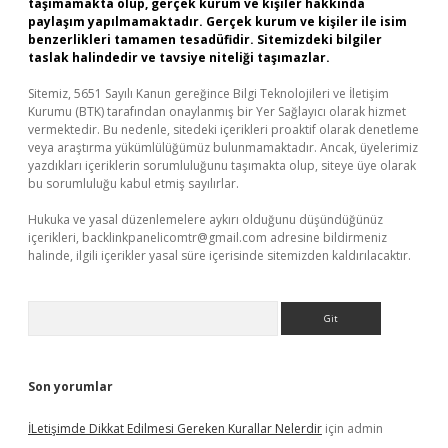
taşımamakta olup, gerçek kurum ve kişiler hakkında
paylaşım yapılmamaktadır. Gerçek kurum ve kişiler ile isim
benzerlikleri tamamen tesadüfidir. Sitemizdeki bilgiler
taslak halindedir ve tavsiye niteliği taşımazlar.
Sitemiz, 5651 Sayılı Kanun gereğince Bilgi Teknolojileri ve İletişim
Kurumu (BTK) tarafından onaylanmış bir Yer Sağlayıcı olarak hizmet
vermektedir. Bu nedenle, sitedeki içerikleri proaktif olarak denetleme
veya araştırma yükümlülüğümüz bulunmamaktadır. Ancak, üyelerimiz
yazdıkları içeriklerin sorumluluğunu taşımakta olup, siteye üye olarak
bu sorumluluğu kabul etmiş sayılırlar.
Hukuka ve yasal düzenlemelere aykırı olduğunu düşündüğünüz
içerikleri,
backlinkpanelicomtr@gmail.com
adresine bildirmeniz
halinde, ilgili içerikler yasal süre içerisinde sitemizden kaldırılacaktır.
Arama
Son yorumlar
İLetişimde Dikkat Edilmesi Gereken Kurallar Nelerdir
için
admin