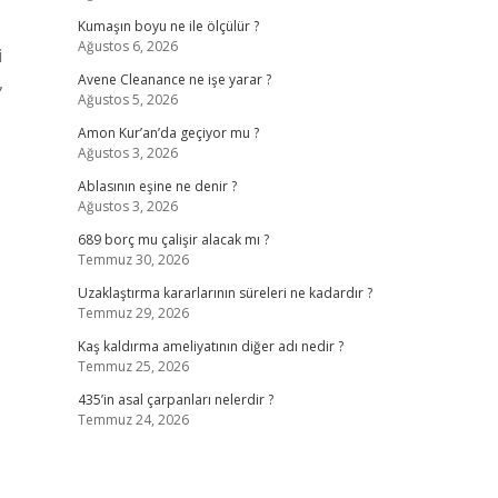
Kumaşın boyu ne ile ölçülür ?
Ağustos 6, 2026
i
,
Avene Cleanance ne işe yarar ?
Ağustos 5, 2026
Amon Kur’an’da geçiyor mu ?
Ağustos 3, 2026
Ablasının eşine ne denir ?
Ağustos 3, 2026
689 borç mu çalişir alacak mı ?
Temmuz 30, 2026
Uzaklaştırma kararlarının süreleri ne kadardır ?
Temmuz 29, 2026
Kaş kaldırma ameliyatının diğer adı nedir ?
Temmuz 25, 2026
435’in asal çarpanları nelerdir ?
Temmuz 24, 2026