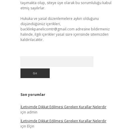
taşımakta olup, siteye üye olarak bu sorumluluğu kabul
etmiş sayılırlar.
Hukuka ve yasal düzenlemelere aykırı olduğunu
düşündüğünüz içerikleri,
backlinkpanelicomtr@gmail.com
adresine bildirmeniz
halinde, ilgili içerikler yasal süre içerisinde sitemizden
kaldırılacaktır.
Arama
Son yorumlar
İLetişimde Dikkat Edilmesi Gereken Kurallar Nelerdir
için
admin
İLetişimde Dikkat Edilmesi Gereken Kurallar Nelerdir
için
Elçin