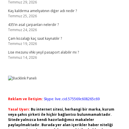
Temmuz 29, 2026
Kaş kaldırma ameliyatının diğer adı nedir ?
Temmuz 25, 2026
435’in asal çarpanları nelerdir ?
Temmuz 24, 2026
Çam kozalağı kaç saat kaynatılır ?
Temmuz 19, 2026
Lise mezunu vhki yeşil pasaport alabilir mi ?
Temmuz 14, 2026
Reklam ve İletişim:
Skype: live:.cid.575569c608265c69
Yasal Uyarı:
Bu internet sitesi, herhangi bir marka, kurum
veya şahıs şirketi ile hiçbir bağlantısı bulunmamaktadır.
Sitede yalnızca kendi hazırladığımız makaleler
paylaşılmaktadır. Burada yer alan içerikler haber niteliği