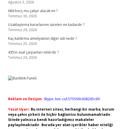
Ağustos 3, 2026
689 borç mu çalişir alacak mı ?
Temmuz 30, 2026
Uzaklaştırma kararlarının süreleri ne kadardır ?
Temmuz 29, 2026
Kaş kaldırma ameliyatının diğer adı nedir ?
Temmuz 25, 2026
435’in asal çarpanları nelerdir ?
Temmuz 24, 2026
Reklam ve İletişim:
Skype: live:.cid.575569c608265c69
Yasal Uyarı:
Bu internet sitesi, herhangi bir marka, kurum
veya şahıs şirketi ile hiçbir bağlantısı bulunmamaktadır.
Sitede yalnızca kendi hazırladığımız makaleler
paylaşılmaktadır. Burada yer alan içerikler haber niteliği