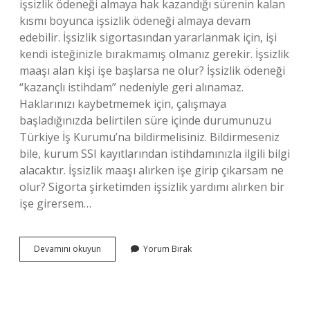
işsizlik ödeneği almaya hak kazandığı sürenin kalan
kısmı boyunca işsizlik ödeneği almaya devam
edebilir. İşsizlik sigortasından yararlanmak için, işi
kendi isteğinizle bırakmamış olmanız gerekir. İşsizlik
maaşı alan kişi işe başlarsa ne olur? İşsizlik ödeneği
“kazançlı istihdam” nedeniyle geri alınamaz.
Haklarınızı kaybetmemek için, çalışmaya
başladığınızda belirtilen süre içinde durumunuzu
Türkiye İş Kurumu’na bildirmelisiniz. Bildirmeseniz
bile, kurum SSI kayıtlarından istihdamınızla ilgili bilgi
alacaktır. İşsizlik maaşı alırken işe girip çıkarsam ne
olur? Sigorta şirketimden işsizlik yardımı alırken bir
işe girersem…
İŞsizlik
Devamını okuyun
Yorum Bırak
Maaşı
Alırken
Işe
Girince