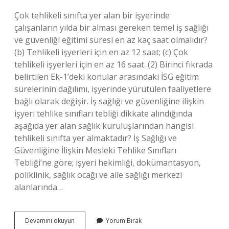
Çok tehlikeli sınıfta yer alan bir işyerinde
çalışanların yılda bir alması gereken temel iş sağlığı
ve güvenliği eğitimi süresi en az kaç saat olmalıdır?
(b) Tehlikeli işyerleri için en az 12 saat; (c) Çok
tehlikeli işyerleri için en az 16 saat. (2) Birinci fıkrada
belirtilen Ek-1’deki konular arasındaki İSG eğitim
sürelerinin dağılımı, işyerinde yürütülen faaliyetlere
bağlı olarak değişir. İş sağlığı ve güvenliğine ilişkin
işyeri tehlike sınıfları tebliği dikkate alındığında
aşağıda yer alan sağlık kuruluşlarından hangisi
tehlikeli sınıfta yer almaktadır? İş Sağlığı ve
Güvenliğine İlişkin Mesleki Tehlike Sınıfları
Tebliği’ne göre; işyeri hekimliği, dokümantasyon,
poliklinik, sağlık ocağı ve aile sağlığı merkezi
alanlarında…
Tehlikeli
Devamını okuyun
Yorum Bırak