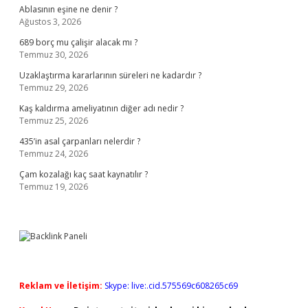
Ablasının eşine ne denir ?
Ağustos 3, 2026
689 borç mu çalişir alacak mı ?
Temmuz 30, 2026
Uzaklaştırma kararlarının süreleri ne kadardır ?
Temmuz 29, 2026
Kaş kaldırma ameliyatının diğer adı nedir ?
Temmuz 25, 2026
435’in asal çarpanları nelerdir ?
Temmuz 24, 2026
Çam kozalağı kaç saat kaynatılır ?
Temmuz 19, 2026
Reklam ve İletişim:
Skype: live:.cid.575569c608265c69