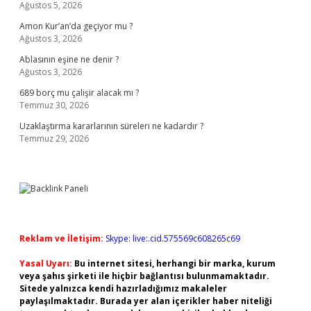
Ağustos 5, 2026
Amon Kur’an’da geçiyor mu ?
Ağustos 3, 2026
Ablasının eşine ne denir ?
Ağustos 3, 2026
689 borç mu çalişir alacak mı ?
Temmuz 30, 2026
Uzaklaştırma kararlarının süreleri ne kadardır ?
Temmuz 29, 2026
Reklam ve İletişim:
Skype: live:.cid.575569c608265c69
Yasal Uyarı:
Bu internet sitesi, herhangi bir marka, kurum
veya şahıs şirketi ile hiçbir bağlantısı bulunmamaktadır.
Sitede yalnızca kendi hazırladığımız makaleler
paylaşılmaktadır. Burada yer alan içerikler haber niteliği