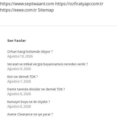
https://www.septwaant.com
https://ozfiratyapi.com.tr
https://eeee.com.tr
Sitemap
Sidebar
Son Yazılar
Orhan hangi bölümde ölüyor ?
Ağustos 10, 2026
Veraset ve intikal vergisi beyannamesi nereden verilir ?
Ağustos 9, 2026
Köri ne demek TDK ?
Ağustos 7, 2026
Demir tavında dövülür ne demek TDK ?
Ağustos 6, 2026
Kumaşın boyu ne ile ölçülür ?
Ağustos 6, 2026
Avene Cleanance ne işe yarar ?