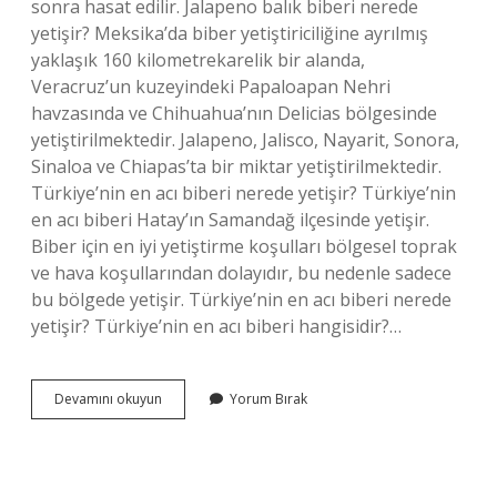
sonra hasat edilir. Jalapeno balık biberi nerede
yetişir? Meksika’da biber yetiştiriciliğine ayrılmış
yaklaşık 160 kilometrekarelik bir alanda,
Veracruz’un kuzeyindeki Papaloapan Nehri
havzasında ve Chihuahua’nın Delicias bölgesinde
yetiştirilmektedir. Jalapeno, Jalisco, Nayarit, Sonora,
Sinaloa ve Chiapas’ta bir miktar yetiştirilmektedir.
Türkiye’nin en acı biberi nerede yetişir? Türkiye’nin
en acı biberi Hatay’ın Samandağ ilçesinde yetişir.
Biber için en iyi yetiştirme koşulları bölgesel toprak
ve hava koşullarından dolayıdır, bu nedenle sadece
bu bölgede yetişir. Türkiye’nin en acı biberi nerede
yetişir? Türkiye’nin en acı biberi hangisidir?…
Jalapeno
Devamını okuyun
Yorum Bırak
Biberi
Türkiyede
Nerede
Yetişir