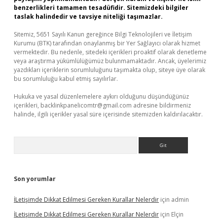
benzerlikleri tamamen tesadüfidir. Sitemizdeki bilgiler
taslak halindedir ve tavsiye niteliği taşımazlar.
Sitemiz, 5651 Sayılı Kanun gereğince Bilgi Teknolojileri ve İletişim
Kurumu (BTK) tarafından onaylanmış bir Yer Sağlayıcı olarak hizmet
vermektedir. Bu nedenle, sitedeki içerikleri proaktif olarak denetleme
veya araştırma yükümlülüğümüz bulunmamaktadır. Ancak, üyelerimiz
yazdıkları içeriklerin sorumluluğunu taşımakta olup, siteye üye olarak
bu sorumluluğu kabul etmiş sayılırlar.
Hukuka ve yasal düzenlemelere aykırı olduğunu düşündüğünüz
içerikleri,
backlinkpanelicomtr@gmail.com
adresine bildirmeniz
halinde, ilgili içerikler yasal süre içerisinde sitemizden kaldırılacaktır.
Arama
Son yorumlar
İLetişimde Dikkat Edilmesi Gereken Kurallar Nelerdir
için
admin
İLetişimde Dikkat Edilmesi Gereken Kurallar Nelerdir
için
Elçin