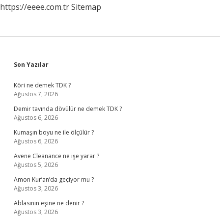
https://eeee.com.tr
Sitemap
Sidebar
Son Yazılar
Köri ne demek TDK ?
Ağustos 7, 2026
Demir tavında dövülür ne demek TDK ?
Ağustos 6, 2026
Kumaşın boyu ne ile ölçülür ?
Ağustos 6, 2026
Avene Cleanance ne işe yarar ?
Ağustos 5, 2026
Amon Kur’an’da geçiyor mu ?
Ağustos 3, 2026
Ablasının eşine ne denir ?
Ağustos 3, 2026