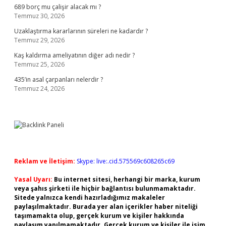
689 borç mu çalişir alacak mı ?
Temmuz 30, 2026
Uzaklaştırma kararlarının süreleri ne kadardır ?
Temmuz 29, 2026
Kaş kaldırma ameliyatının diğer adı nedir ?
Temmuz 25, 2026
435’in asal çarpanları nelerdir ?
Temmuz 24, 2026
Reklam ve İletişim:
Skype: live:.cid.575569c608265c69
Yasal Uyarı:
Bu internet sitesi, herhangi bir marka, kurum
veya şahıs şirketi ile hiçbir bağlantısı bulunmamaktadır.
Sitede yalnızca kendi hazırladığımız makaleler
paylaşılmaktadır. Burada yer alan içerikler haber niteliği
taşımamakta olup, gerçek kurum ve kişiler hakkında
paylaşım yapılmamaktadır. Gerçek kurum ve kişiler ile isim