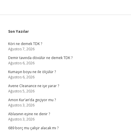
Sidebar
Son Yazılar
Köri ne demek TDK ?
Ağustos 7, 2026
Demir tavında dövülür ne demek TDK ?
Ağustos 6, 2026
Kumaşın boyu ne ile ölçülür ?
Ağustos 6, 2026
Avene Cleanance ne işe yarar ?
Ağustos 5, 2026
Amon Kur’an’da geçiyor mu ?
Ağustos 3, 2026
Ablasının eşine ne denir ?
Ağustos 3, 2026
689 borç mu çalişir alacak mı ?