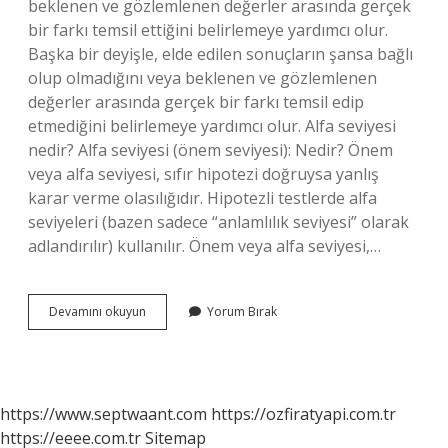
beklenen ve gözlemlenen değerler arasında gerçek
bir farkı temsil ettiğini belirlemeye yardımcı olur.
Başka bir deyişle, elde edilen sonuçların şansa bağlı
olup olmadığını veya beklenen ve gözlemlenen
değerler arasında gerçek bir farkı temsil edip
etmediğini belirlemeye yardımcı olur. Alfa seviyesi
nedir? Alfa seviyesi (önem seviyesi): Nedir? Önem
veya alfa seviyesi, sıfır hipotezi doğruysa yanlış
karar verme olasılığıdır. Hipotezli testlerde alfa
seviyeleri (bazen sadece “anlamlılık seviyesi” olarak
adlandırılır) kullanılır. Önem veya alfa seviyesi,…
Alpha
Devamını okuyun
Yorum Bırak
Level
Nedir
https://www.septwaant.com
https://ozfiratyapi.com.tr
https://eeee.com.tr
Sitemap