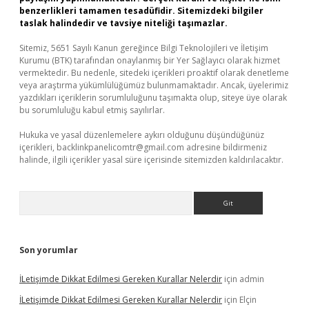
benzerlikleri tamamen tesadüfidir. Sitemizdeki bilgiler
taslak halindedir ve tavsiye niteliği taşımazlar.
Sitemiz, 5651 Sayılı Kanun gereğince Bilgi Teknolojileri ve İletişim
Kurumu (BTK) tarafından onaylanmış bir Yer Sağlayıcı olarak hizmet
vermektedir. Bu nedenle, sitedeki içerikleri proaktif olarak denetleme
veya araştırma yükümlülüğümüz bulunmamaktadır. Ancak, üyelerimiz
yazdıkları içeriklerin sorumluluğunu taşımakta olup, siteye üye olarak
bu sorumluluğu kabul etmiş sayılırlar.
Hukuka ve yasal düzenlemelere aykırı olduğunu düşündüğünüz
içerikleri,
backlinkpanelicomtr@gmail.com
adresine bildirmeniz
halinde, ilgili içerikler yasal süre içerisinde sitemizden kaldırılacaktır.
Arama
Son yorumlar
İLetişimde Dikkat Edilmesi Gereken Kurallar Nelerdir
için
admin
İLetişimde Dikkat Edilmesi Gereken Kurallar Nelerdir
için
Elçin