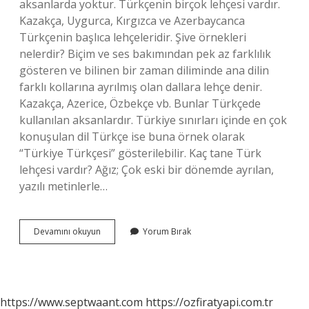
aksanlarda yoktur. Türkçenin birçok lehçesi vardır.
Kazakça, Uygurca, Kırgızca ve Azerbaycanca
Türkçenin başlıca lehçeleridir. Şive örnekleri
nelerdir? Biçim ve ses bakımından pek az farklılık
gösteren ve bilinen bir zaman diliminde ana dilin
farklı kollarına ayrılmış olan dallara lehçe denir.
Kazakça, Azerice, Özbekçe vb. Bunlar Türkçede
kullanılan aksanlardır. Türkiye sınırları içinde en çok
konuşulan dil Türkçe ise buna örnek olarak
“Türkiye Türkçesi” gösterilebilir. Kaç tane Türk
lehçesi vardır? Ağız; Çok eski bir dönemde ayrılan,
yazılı metinlerle…
Turk
Devamını okuyun
Yorum Bırak
Siveleri
Nelerdir
https://www.septwaant.com
https://ozfiratyapi.com.tr