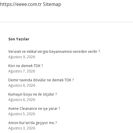
https://eeee.com.tr
Sitemap
Sidebar
Son Yazılar
Veraset ve intikal vergisi beyannamesi nereden verilir ?
Ağustos 9, 2026
Köri ne demek TDK ?
Ağustos 7, 2026
Demir tavında dövülür ne demek TDK ?
Ağustos 6, 2026
Kumaşın boyu ne ile ölçülür ?
Ağustos 6, 2026
Avene Cleanance ne işe yarar ?
Ağustos 5, 2026
Amon Kur’an’da geçiyor mu ?
Ağustos 3, 2026