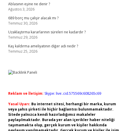
Ablasının eşine ne denir ?
Ağustos 3, 2026
689 borç mu çalişir alacak mı ?
Temmuz 30, 2026
Uzaklaştırma kararlarının süreleri ne kadardır ?
Temmuz 29, 2026
Kaş kaldırma ameliyatının diğer adı nedir ?
Temmuz 25, 2026
Reklam ve İletişim:
Skype: live:.cid.575569c608265c69
Yasal Uyarı:
Bu internet sitesi, herhangi bir marka, kurum
veya şahıs şirketi ile hiçbir bağlantısı bulunmamaktadır.
Sitede yalnızca kendi hazırladığımız makaleler
paylaşılmaktadır. Burada yer alan içerikler haber niteliği
taşımamakta olup, gerçek kurum ve kişiler hakkında
paylaşım yapılmamaktadır. Gerçek kurum ve kişiler ile isim