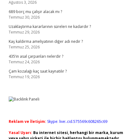
Ağustos 3, 2026
689 borç mu çalişir alacak mı ?
Temmuz 30, 2026
Uzaklaştırma kararlarının süreleri ne kadardır ?
Temmuz 29, 2026
Kaş kaldırma ameliyatının diğer adı nedir ?
Temmuz 25, 2026
435’in asal çarpanları nelerdir ?
Temmuz 24, 2026
Çam kozalağı kaç saat kaynatılır ?
Temmuz 19, 2026
Reklam ve İletişim:
Skype: live:.cid.575569c608265c69
Yasal Uyarı:
Bu internet sitesi, herhangi bir marka, kurum
veya şahıs şirketi ile hiçbir bağlantısı bulunmamaktadır.