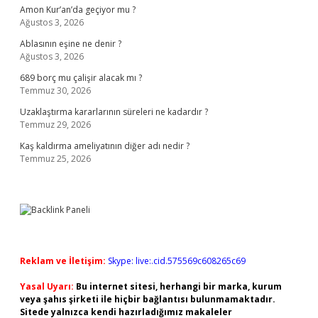
Amon Kur’an’da geçiyor mu ?
Ağustos 3, 2026
Ablasının eşine ne denir ?
Ağustos 3, 2026
689 borç mu çalişir alacak mı ?
Temmuz 30, 2026
Uzaklaştırma kararlarının süreleri ne kadardır ?
Temmuz 29, 2026
Kaş kaldırma ameliyatının diğer adı nedir ?
Temmuz 25, 2026
Reklam ve İletişim:
Skype: live:.cid.575569c608265c69
Yasal Uyarı:
Bu internet sitesi, herhangi bir marka, kurum
veya şahıs şirketi ile hiçbir bağlantısı bulunmamaktadır.
Sitede yalnızca kendi hazırladığımız makaleler