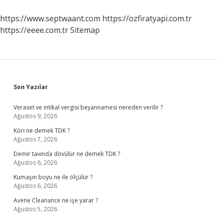
Yapılmalı
https://www.septwaant.com
https://ozfiratyapi.com.tr
https://eeee.com.tr
Sitemap
Sidebar
Son Yazılar
Veraset ve intikal vergisi beyannamesi nereden verilir ?
Ağustos 9, 2026
Köri ne demek TDK ?
Ağustos 7, 2026
Demir tavında dövülür ne demek TDK ?
Ağustos 6, 2026
Kumaşın boyu ne ile ölçülür ?
Ağustos 6, 2026
Avene Cleanance ne işe yarar ?
Ağustos 5, 2026