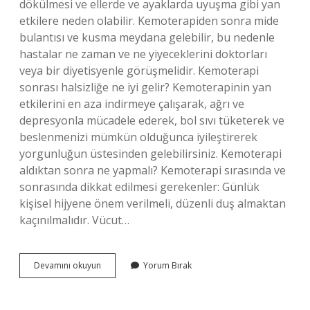
dökülmesi ve ellerde ve ayaklarda uyuşma gibi yan
etkilere neden olabilir. Kemoterapiden sonra mide
bulantısı ve kusma meydana gelebilir, bu nedenle
hastalar ne zaman ve ne yiyeceklerini doktorları
veya bir diyetisyenle görüşmelidir. Kemoterapi
sonrası halsizliğe ne iyi gelir? Kemoterapinin yan
etkilerini en aza indirmeye çalışarak, ağrı ve
depresyonla mücadele ederek, bol sıvı tüketerek ve
beslenmenizi mümkün olduğunca iyileştirerek
yorgunluğun üstesinden gelebilirsiniz. Kemoterapi
aldıktan sonra ne yapmalı? Kemoterapi sırasında ve
sonrasında dikkat edilmesi gerekenler: Günlük
kişisel hijyene önem verilmeli, düzenli duş almaktan
kaçınılmalıdır. Vücut…
Ilk
Devamını okuyun
Yorum Bırak
Kemoterapi
Sonrası
Ne