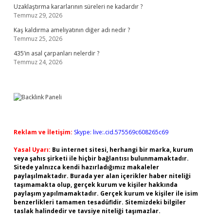
Uzaklaştırma kararlarının süreleri ne kadardır ?
Temmuz 29, 2026
Kaş kaldırma ameliyatının diğer adı nedir ?
Temmuz 25, 2026
435’in asal çarpanları nelerdir ?
Temmuz 24, 2026
Reklam ve İletişim:
Skype: live:.cid.575569c608265c69
Yasal Uyarı:
Bu internet sitesi, herhangi bir marka, kurum
veya şahıs şirketi ile hiçbir bağlantısı bulunmamaktadır.
Sitede yalnızca kendi hazırladığımız makaleler
paylaşılmaktadır. Burada yer alan içerikler haber niteliği
taşımamakta olup, gerçek kurum ve kişiler hakkında
paylaşım yapılmamaktadır. Gerçek kurum ve kişiler ile isim
benzerlikleri tamamen tesadüfidir. Sitemizdeki bilgiler
taslak halindedir ve tavsiye niteliği taşımazlar.