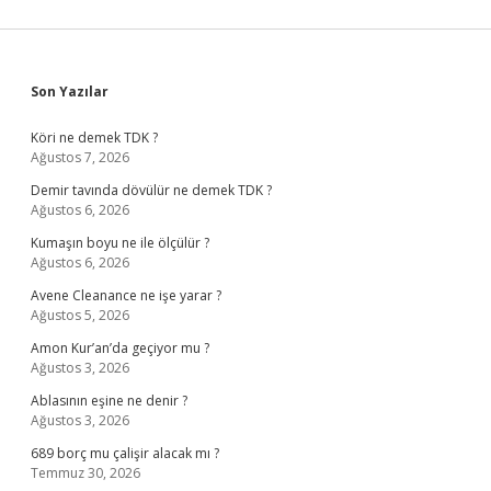
Sidebar
Son Yazılar
Köri ne demek TDK ?
Ağustos 7, 2026
Demir tavında dövülür ne demek TDK ?
Ağustos 6, 2026
Kumaşın boyu ne ile ölçülür ?
Ağustos 6, 2026
Avene Cleanance ne işe yarar ?
Ağustos 5, 2026
Amon Kur’an’da geçiyor mu ?
Ağustos 3, 2026
Ablasının eşine ne denir ?
Ağustos 3, 2026
689 borç mu çalişir alacak mı ?
Temmuz 30, 2026