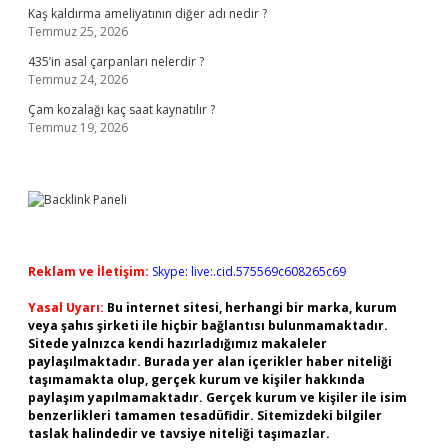
Kaş kaldırma ameliyatının diğer adı nedir ?
Temmuz 25, 2026
435’in asal çarpanları nelerdir ?
Temmuz 24, 2026
Çam kozalağı kaç saat kaynatılır ?
Temmuz 19, 2026
Reklam ve İletişim:
Skype: live:.cid.575569c608265c69
Yasal Uyarı:
Bu internet sitesi, herhangi bir marka, kurum
veya şahıs şirketi ile hiçbir bağlantısı bulunmamaktadır.
Sitede yalnızca kendi hazırladığımız makaleler
paylaşılmaktadır. Burada yer alan içerikler haber niteliği
taşımamakta olup, gerçek kurum ve kişiler hakkında
paylaşım yapılmamaktadır. Gerçek kurum ve kişiler ile isim
benzerlikleri tamamen tesadüfidir. Sitemizdeki bilgiler
taslak halindedir ve tavsiye niteliği taşımazlar.