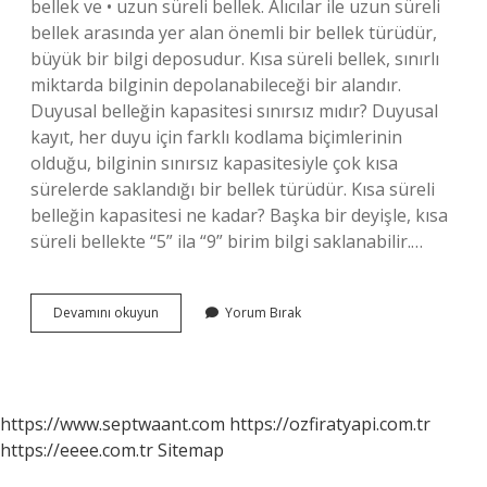
bellek ve • uzun süreli bellek. Alıcılar ile uzun süreli
bellek arasında yer alan önemli bir bellek türüdür,
büyük bir bilgi deposudur. Kısa süreli bellek, sınırlı
miktarda bilginin depolanabileceği bir alandır.
Duyusal belleğin kapasitesi sınırsız mıdır? Duyusal
kayıt, her duyu için farklı kodlama biçimlerinin
olduğu, bilginin sınırsız kapasitesiyle çok kısa
sürelerde saklandığı bir bellek türüdür. Kısa süreli
belleğin kapasitesi ne kadar? Başka bir deyişle, kısa
süreli bellekte “5” ila “9” birim bilgi saklanabilir.…
Hangi
Devamını okuyun
Yorum Bırak
Belleğin
Kapasitesi
Sınırlıdır
https://www.septwaant.com
https://ozfiratyapi.com.tr
https://eeee.com.tr
Sitemap