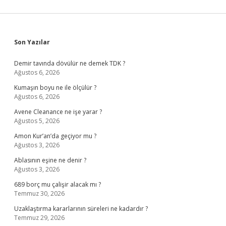
Sidebar
Son Yazılar
Demir tavında dövülür ne demek TDK ?
Ağustos 6, 2026
Kumaşın boyu ne ile ölçülür ?
Ağustos 6, 2026
Avene Cleanance ne işe yarar ?
Ağustos 5, 2026
Amon Kur’an’da geçiyor mu ?
Ağustos 3, 2026
Ablasının eşine ne denir ?
Ağustos 3, 2026
689 borç mu çalişir alacak mı ?
Temmuz 30, 2026
Uzaklaştırma kararlarının süreleri ne kadardır ?
Temmuz 29, 2026