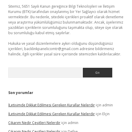
Sitemiz, 5651 Sayılı Kanun gereğince Bilgi Teknolojileri ve İletişim
Kurumu (BTK) tarafından onaylanmış bir Yer Sağlayıcı olarak hizmet
vermektedir. Bu nedenle, sitedeki içerikleri proaktif olarak denetleme
veya araştırma yükümlülüğümüz bulunmamaktadır. Ancak, üyelerimiz
yazdıkları içeriklerin sorumluluğunu taşımakta olup, siteye üye olarak
bu sorumluluğu kabul etmiş sayılırlar.
Hukuka ve yasal düzenlemelere aykırı olduğunu düşündüğünüz
içerikleri,
backlinkpanelicomtr@gmail.com
adresine bildirmeniz
halinde, ilgili içerikler yasal süre içerisinde sitemizden kaldırılacaktır.
Arama
Son yorumlar
İLetişimde Dikkat Edilmesi Gereken Kurallar Nelerdir
için
admin
İLetişimde Dikkat Edilmesi Gereken Kurallar Nelerdir
için
Elçin
Çıkarım Nedir Çeşitleri Nelerdir
için
admin
Çıkarım Nedir Çeşitleri Nelerdir
için
Defne