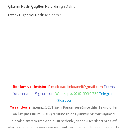
Çıkarım Nedir Çeşitleri Nelerdir
için
Defne
Estetik Diğer Adı Nedir
için
admin
Reklam ve İletişim:
E-mail:
backlinkpaneli@gmail.com
Teams:
forumhizmeti@gmail.com
Whatsapp: 0262 606 0 726
Telegram:
@karabul
Yasal Uyarı:
Sitemiz, 5651 Sayılı Kanun gereğince Bilgi Teknolojileri
ve İletişim Kurumu (BTK) tarafından onaylanmış bir Yer Sağlayıcı
olarak hizmet vermektedir. Bu nedenle, sitedeki içerikleri proaktif
olarak denetleme veya araştırma yükümlülüğümüz bulunmamaktadır.