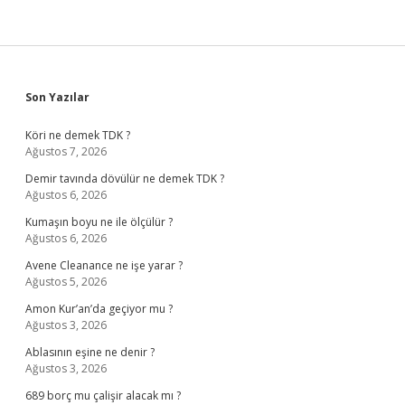
Sidebar
Son Yazılar
Köri ne demek TDK ?
Ağustos 7, 2026
Demir tavında dövülür ne demek TDK ?
Ağustos 6, 2026
Kumaşın boyu ne ile ölçülür ?
Ağustos 6, 2026
Avene Cleanance ne işe yarar ?
Ağustos 5, 2026
Amon Kur’an’da geçiyor mu ?
Ağustos 3, 2026
Ablasının eşine ne denir ?
Ağustos 3, 2026
689 borç mu çalişir alacak mı ?