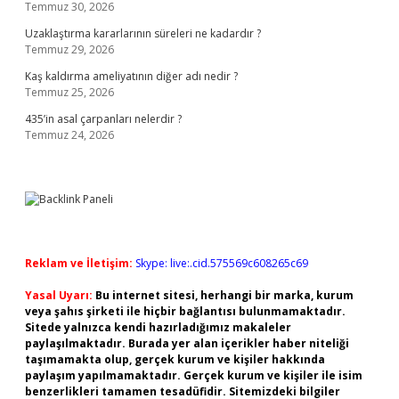
Temmuz 30, 2026
Uzaklaştırma kararlarının süreleri ne kadardır ?
Temmuz 29, 2026
Kaş kaldırma ameliyatının diğer adı nedir ?
Temmuz 25, 2026
435’in asal çarpanları nelerdir ?
Temmuz 24, 2026
Reklam ve İletişim:
Skype: live:.cid.575569c608265c69
Yasal Uyarı:
Bu internet sitesi, herhangi bir marka, kurum
veya şahıs şirketi ile hiçbir bağlantısı bulunmamaktadır.
Sitede yalnızca kendi hazırladığımız makaleler
paylaşılmaktadır. Burada yer alan içerikler haber niteliği
taşımamakta olup, gerçek kurum ve kişiler hakkında
paylaşım yapılmamaktadır. Gerçek kurum ve kişiler ile isim
benzerlikleri tamamen tesadüfidir. Sitemizdeki bilgiler