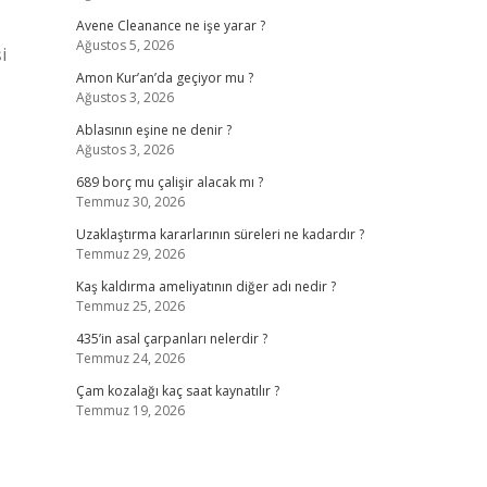
Avene Cleanance ne işe yarar ?
Ağustos 5, 2026
i
Amon Kur’an’da geçiyor mu ?
Ağustos 3, 2026
Ablasının eşine ne denir ?
Ağustos 3, 2026
689 borç mu çalişir alacak mı ?
Temmuz 30, 2026
Uzaklaştırma kararlarının süreleri ne kadardır ?
Temmuz 29, 2026
Kaş kaldırma ameliyatının diğer adı nedir ?
Temmuz 25, 2026
435’in asal çarpanları nelerdir ?
Temmuz 24, 2026
Çam kozalağı kaç saat kaynatılır ?
Temmuz 19, 2026