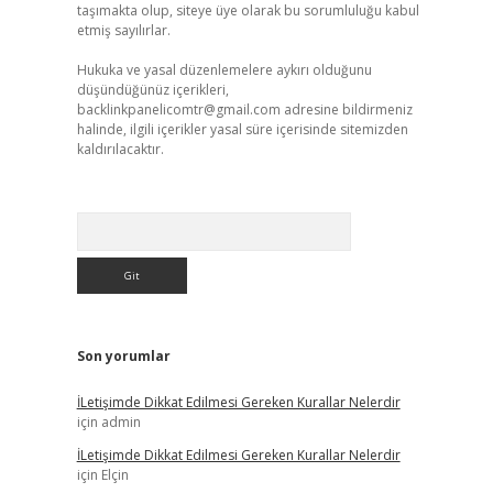
taşımakta olup, siteye üye olarak bu sorumluluğu kabul
etmiş sayılırlar.
Hukuka ve yasal düzenlemelere aykırı olduğunu
düşündüğünüz içerikleri,
backlinkpanelicomtr@gmail.com
adresine bildirmeniz
halinde, ilgili içerikler yasal süre içerisinde sitemizden
kaldırılacaktır.
Arama
Son yorumlar
İLetişimde Dikkat Edilmesi Gereken Kurallar Nelerdir
için
admin
İLetişimde Dikkat Edilmesi Gereken Kurallar Nelerdir
için
Elçin