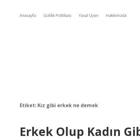
Anasayfa
Gizlilik Politikası
Yasal Uyarı
Hakkımızda
Etiket:
Kız gibi erkek ne demek
Erkek Olup Kadın Gib