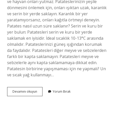
ve hayvan onları yutmaz. Patateslerinizin yeşile
dönmesini önlemek için, onları ışıktan uzak, karanlık
ve serin bir yerde saklayın. Karanlık bir yer
yaratamıyorsanız, onları kağıtla örtmeyi deneyin.
Patates nasıl uzun süre saklanır? Serin ve kuru bir
yer bulun: Patatesleri serin ve kuru bir yerde
saklamak en iyisidir. İdeal sıcaklık 10-13°C arasında
olmalıdır. Patateslerinizi güneş ışığından korumak
da faydalıdır. Patatesleri diğer meyve ve sebzelerden
farklı bir kapta saklamayın: Patatesleri meyve ve
sebzelerle aynı kapta saklamamaya dikkat edin.
Patatesin birbirine yapışmaması için ne yapmalı? Un
ve sıcak yağ kullanmayı…
Patates
Devamını okuyun
Yorum Bırak
Çimlenmemesi
Için
Ne
Yapmak