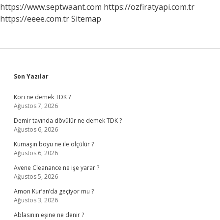
Lazım
https://www.septwaant.com
https://ozfiratyapi.com.tr
https://eeee.com.tr
Sitemap
Sidebar
Son Yazılar
Köri ne demek TDK ?
Ağustos 7, 2026
Demir tavında dövülür ne demek TDK ?
Ağustos 6, 2026
Kumaşın boyu ne ile ölçülür ?
Ağustos 6, 2026
Avene Cleanance ne işe yarar ?
Ağustos 5, 2026
Amon Kur’an’da geçiyor mu ?
Ağustos 3, 2026
Ablasının eşine ne denir ?