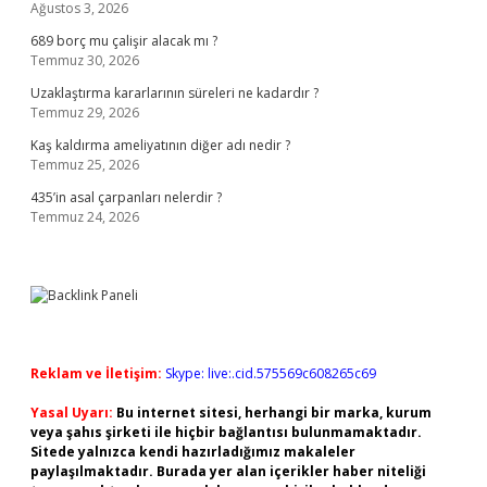
Ağustos 3, 2026
689 borç mu çalişir alacak mı ?
Temmuz 30, 2026
Uzaklaştırma kararlarının süreleri ne kadardır ?
Temmuz 29, 2026
Kaş kaldırma ameliyatının diğer adı nedir ?
Temmuz 25, 2026
435’in asal çarpanları nelerdir ?
Temmuz 24, 2026
Reklam ve İletişim:
Skype: live:.cid.575569c608265c69
Yasal Uyarı:
Bu internet sitesi, herhangi bir marka, kurum
veya şahıs şirketi ile hiçbir bağlantısı bulunmamaktadır.
Sitede yalnızca kendi hazırladığımız makaleler
paylaşılmaktadır. Burada yer alan içerikler haber niteliği