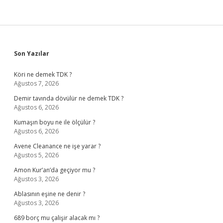
Sidebar
Son Yazılar
Köri ne demek TDK ?
Ağustos 7, 2026
Demir tavında dövülür ne demek TDK ?
Ağustos 6, 2026
Kumaşın boyu ne ile ölçülür ?
Ağustos 6, 2026
Avene Cleanance ne işe yarar ?
Ağustos 5, 2026
Amon Kur’an’da geçiyor mu ?
Ağustos 3, 2026
Ablasının eşine ne denir ?
Ağustos 3, 2026
689 borç mu çalişir alacak mı ?