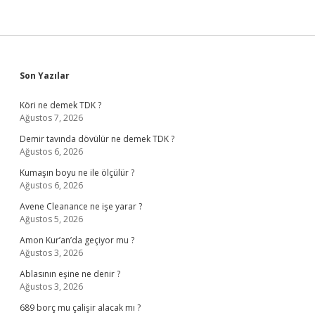
Sidebar
Son Yazılar
Köri ne demek TDK ?
Ağustos 7, 2026
Demir tavında dövülür ne demek TDK ?
Ağustos 6, 2026
Kumaşın boyu ne ile ölçülür ?
Ağustos 6, 2026
Avene Cleanance ne işe yarar ?
Ağustos 5, 2026
Amon Kur’an’da geçiyor mu ?
Ağustos 3, 2026
Ablasının eşine ne denir ?
Ağustos 3, 2026
689 borç mu çalişir alacak mı ?