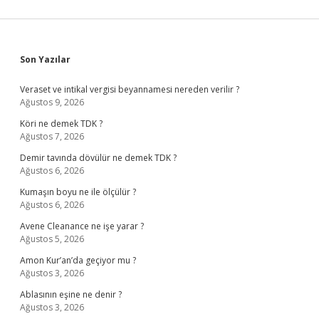
Sidebar
Son Yazılar
Veraset ve intikal vergisi beyannamesi nereden verilir ?
Ağustos 9, 2026
Köri ne demek TDK ?
Ağustos 7, 2026
Demir tavında dövülür ne demek TDK ?
Ağustos 6, 2026
Kumaşın boyu ne ile ölçülür ?
Ağustos 6, 2026
Avene Cleanance ne işe yarar ?
Ağustos 5, 2026
Amon Kur’an’da geçiyor mu ?
Ağustos 3, 2026
Ablasının eşine ne denir ?
Ağustos 3, 2026