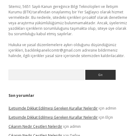
Sitemiz, 5651 Sayılı Kanun gereğince Bilgi Teknolojileri ve İletişim
Kurumu (BTK) tarafından onaylanmış bir Yer Sağlayıcı olarak hizmet
vermektedir. Bu nedenle, sitedeki içerikleri proaktif olarak denetleme
veya araştırma yükümlülüğümüz bulunmamaktadır. Ancak, üyelerimiz
yazdıkları içeriklerin sorumluluğunu taşımakta olup, siteye üye olarak
bu sorumluluğu kabul etmiş sayılırlar.
Hukuka ve yasal düzenlemelere aykırı olduğunu düşündüğünüz
içerikleri,
backlinkpanelicomtr@gmail.com
adresine bildirmeniz
halinde, ilgili içerikler yasal süre içerisinde sitemizden kaldırılacaktır.
Arama
Son yorumlar
İLetişimde Dikkat Edilmesi Gereken Kurallar Nelerdir
için
admin
İLetişimde Dikkat Edilmesi Gereken Kurallar Nelerdir
için
Elçin
Çıkarım Nedir Çeşitleri Nelerdir
için
admin
Çıkarım Nedir Çeşitleri Nelerdir
için
Defne