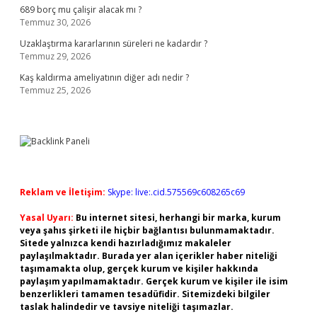
689 borç mu çalişir alacak mı ?
Temmuz 30, 2026
Uzaklaştırma kararlarının süreleri ne kadardır ?
Temmuz 29, 2026
Kaş kaldırma ameliyatının diğer adı nedir ?
Temmuz 25, 2026
Reklam ve İletişim:
Skype: live:.cid.575569c608265c69
Yasal Uyarı:
Bu internet sitesi, herhangi bir marka, kurum
veya şahıs şirketi ile hiçbir bağlantısı bulunmamaktadır.
Sitede yalnızca kendi hazırladığımız makaleler
paylaşılmaktadır. Burada yer alan içerikler haber niteliği
taşımamakta olup, gerçek kurum ve kişiler hakkında
paylaşım yapılmamaktadır. Gerçek kurum ve kişiler ile isim
benzerlikleri tamamen tesadüfidir. Sitemizdeki bilgiler
taslak halindedir ve tavsiye niteliği taşımazlar.