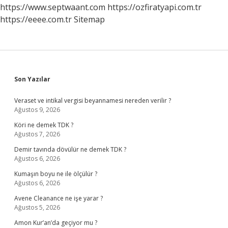
https://www.septwaant.com
https://ozfiratyapi.com.tr
https://eeee.com.tr
Sitemap
Sidebar
Son Yazılar
Veraset ve intikal vergisi beyannamesi nereden verilir ?
Ağustos 9, 2026
Köri ne demek TDK ?
Ağustos 7, 2026
Demir tavında dövülür ne demek TDK ?
Ağustos 6, 2026
Kumaşın boyu ne ile ölçülür ?
Ağustos 6, 2026
Avene Cleanance ne işe yarar ?
Ağustos 5, 2026
Amon Kur’an’da geçiyor mu ?