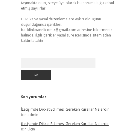
taşımakta olup, siteye üye olarak bu sorumluluğu kabul
etmiş sayılırlar.
Hukuka ve yasal düzenlemelere aykırı olduğunu
düşündüğünüz içerikleri,
backlinkpanelicomtr@gmail.com
adresine bildirmeniz
halinde, ilgili içerikler yasal süre içerisinde sitemizden
kaldırılacaktır.
Arama
Son yorumlar
İLetişimde Dikkat Edilmesi Gereken Kurallar Nelerdir
için
admin
İLetişimde Dikkat Edilmesi Gereken Kurallar Nelerdir
için
Elçin