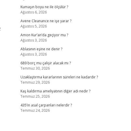
Kumaşın boyu ne ile ölçülür ?
Ağustos 6, 2026
Avene Cleanance ne işe yarar ?
Ağustos 5, 2026
z
Amon Kur’an’da geçiyor mu ?
Ağustos 3, 2026
Ablasının eşine ne denir ?
Ağustos 3, 2026
689 borç mu çalişir alacak mı ?
Temmuz 30, 2026
Uzaklaştırma kararlarının süreleri ne kadardır ?
Temmuz 29, 2026
Kaş kaldırma ameliyatının diğer adı nedir ?
Temmuz 25, 2026
435’in asal çarpanları nelerdir ?
Temmuz 24, 2026