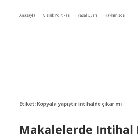
Anasayfa
Gizlilik Politikası
Yasal Uyarı
Hakkımızda
Etiket:
Kopyala yapıştır intihalde çıkar mı
Makalelerde Intihal 