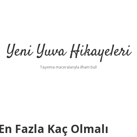
Yeni Yuva Hikayeleri
Taşınma maceralarıyla ilham bul!
En Fazla Kaç Olmalı