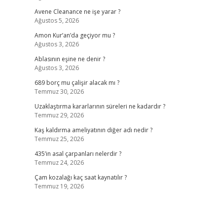
Avene Cleanance ne işe yarar ?
Ağustos 5, 2026
Amon Kur’an’da geçiyor mu ?
Ağustos 3, 2026
Ablasının eşine ne denir ?
Ağustos 3, 2026
689 borç mu çalişir alacak mı ?
Temmuz 30, 2026
Uzaklaştırma kararlarının süreleri ne kadardır ?
Temmuz 29, 2026
Kaş kaldırma ameliyatının diğer adı nedir ?
Temmuz 25, 2026
435’in asal çarpanları nelerdir ?
Temmuz 24, 2026
Çam kozalağı kaç saat kaynatılır ?
Temmuz 19, 2026