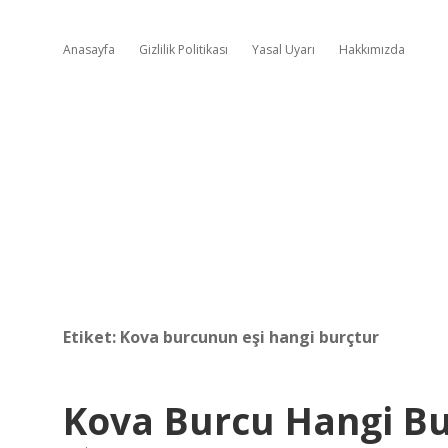
Anasayfa
Gizlilik Politikası
Yasal Uyarı
Hakkımızda
Etiket:
Kova burcunun eşi hangi burçtur
Kova Burcu Hangi Bu