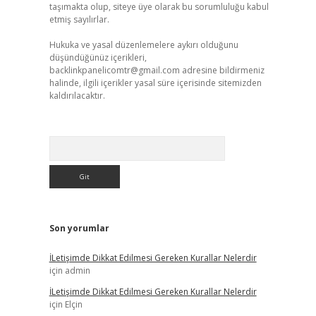
taşımakta olup, siteye üye olarak bu sorumluluğu kabul
etmiş sayılırlar.
Hukuka ve yasal düzenlemelere aykırı olduğunu
düşündüğünüz içerikleri,
backlinkpanelicomtr@gmail.com
adresine bildirmeniz
halinde, ilgili içerikler yasal süre içerisinde sitemizden
kaldırılacaktır.
Arama
Son yorumlar
İLetişimde Dikkat Edilmesi Gereken Kurallar Nelerdir
için
admin
İLetişimde Dikkat Edilmesi Gereken Kurallar Nelerdir
için
Elçin