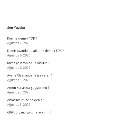
Sidebar
Son Yazılar
Köri ne demek TDK ?
Ağustos 7, 2026
Demir tavında dövülür ne demek TDK ?
Ağustos 6, 2026
Kumaşın boyu ne ile ölçülür ?
Ağustos 6, 2026
Avene Cleanance ne işe yarar ?
Ağustos 5, 2026
Amon Kur’an’da geçiyor mu ?
Ağustos 3, 2026
Ablasının eşine ne denir ?
Ağustos 3, 2026
689 borç mu çalişir alacak mı ?