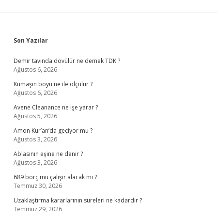
Sidebar
Son Yazılar
Demir tavında dövülür ne demek TDK ?
Ağustos 6, 2026
Kumaşın boyu ne ile ölçülür ?
Ağustos 6, 2026
Avene Cleanance ne işe yarar ?
Ağustos 5, 2026
Amon Kur’an’da geçiyor mu ?
Ağustos 3, 2026
Ablasının eşine ne denir ?
Ağustos 3, 2026
689 borç mu çalişir alacak mı ?
Temmuz 30, 2026
Uzaklaştırma kararlarının süreleri ne kadardır ?
Temmuz 29, 2026