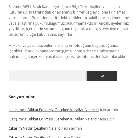
Sitemiz, 5651 Sayılı Kanun gereğince Bilgi Teknolojileri ve İletişim
Kurumu (BTK) tarafından onaylanmış bir Yer Sağlayıcı olarak hizmet
vermektedir. Bu nedenle, sitedeki içerikleri proaktif olarak denetleme
veya araştırma yükümlülüğümüz bulunmamaktadır. Ancak, üyelerimiz
yazdıkları içeriklerin sorumluluğunu taşımakta olup, siteye üye olarak
bu sorumluluğu kabul etmiş sayılırlar.
Hukuka ve yasal düzenlemelere aykırı olduğunu düşündüğünüz
içerikleri,
backlinkpanelicomtr@gmail.com
adresine bildirmeniz
halinde, ilgili içerikler yasal süre içerisinde sitemizden kaldırılacaktır.
Arama
Son yorumlar
İLetişimde Dikkat Edilmesi Gereken Kurallar Nelerdir
için
admin
İLetişimde Dikkat Edilmesi Gereken Kurallar Nelerdir
için
Elçin
Çıkarım Nedir Çeşitleri Nelerdir
için
admin
Çıkarım Nedir Çeşitleri Nelerdir
için
Defne