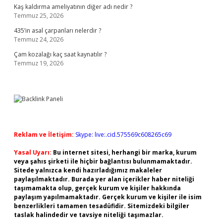
Kaş kaldırma ameliyatının diğer adı nedir ?
Temmuz 25, 2026
435’in asal çarpanları nelerdir ?
Temmuz 24, 2026
Çam kozalağı kaç saat kaynatılır ?
Temmuz 19, 2026
Reklam ve İletişim:
Skype: live:.cid.575569c608265c69
Yasal Uyarı:
Bu internet sitesi, herhangi bir marka, kurum
veya şahıs şirketi ile hiçbir bağlantısı bulunmamaktadır.
Sitede yalnızca kendi hazırladığımız makaleler
paylaşılmaktadır. Burada yer alan içerikler haber niteliği
taşımamakta olup, gerçek kurum ve kişiler hakkında
paylaşım yapılmamaktadır. Gerçek kurum ve kişiler ile isim
benzerlikleri tamamen tesadüfidir. Sitemizdeki bilgiler
taslak halindedir ve tavsiye niteliği taşımazlar.