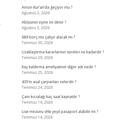
Amon Kur’an’da geçiyor mu ?
Ağustos 3, 2026
.
Ablasının eşine ne denir ?
Ağustos 3, 2026
689 borç mu çalişir alacak mı ?
Temmuz 30, 2026
Uzaklaştırma kararlarının süreleri ne kadardır ?
Temmuz 29, 2026
Kaş kaldırma ameliyatının diğer adı nedir ?
Temmuz 25, 2026
435’in asal çarpanları nelerdir ?
Temmuz 24, 2026
Çam kozalağı kaç saat kaynatılır ?
Temmuz 19, 2026
Lise mezunu vhki yeşil pasaport alabilir mi ?
Temmuz 14, 2026