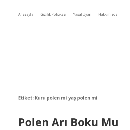
Anasayfa
Gizlilik Politikası
Yasal Uyarı
Hakkımızda
Etiket:
Kuru polen mi yaş polen mi
Polen Arı Boku Mu