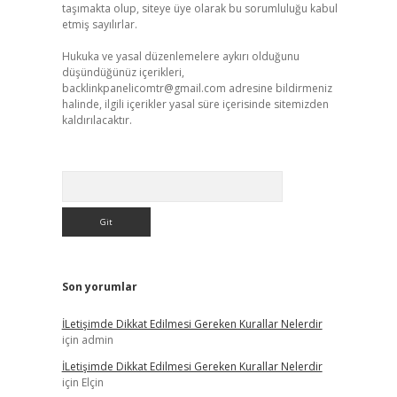
taşımakta olup, siteye üye olarak bu sorumluluğu kabul
etmiş sayılırlar.
Hukuka ve yasal düzenlemelere aykırı olduğunu
düşündüğünüz içerikleri,
backlinkpanelicomtr@gmail.com
adresine bildirmeniz
halinde, ilgili içerikler yasal süre içerisinde sitemizden
kaldırılacaktır.
Arama
Son yorumlar
İLetişimde Dikkat Edilmesi Gereken Kurallar Nelerdir
için
admin
İLetişimde Dikkat Edilmesi Gereken Kurallar Nelerdir
için
Elçin