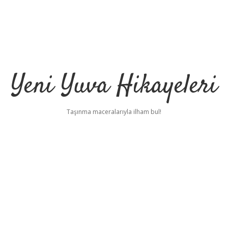
Yeni Yuva Hikayeleri
Taşınma maceralarıyla ilham bul!