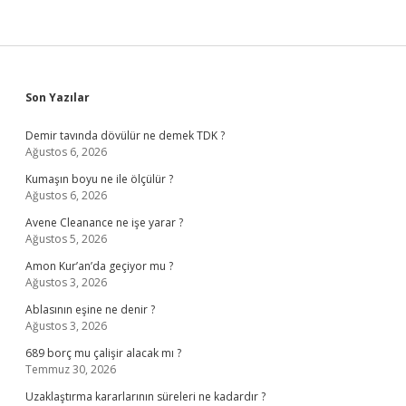
Sidebar
Son Yazılar
Demir tavında dövülür ne demek TDK ?
Ağustos 6, 2026
Kumaşın boyu ne ile ölçülür ?
Ağustos 6, 2026
Avene Cleanance ne işe yarar ?
Ağustos 5, 2026
Amon Kur’an’da geçiyor mu ?
Ağustos 3, 2026
Ablasının eşine ne denir ?
Ağustos 3, 2026
689 borç mu çalişir alacak mı ?
Temmuz 30, 2026
Uzaklaştırma kararlarının süreleri ne kadardır ?