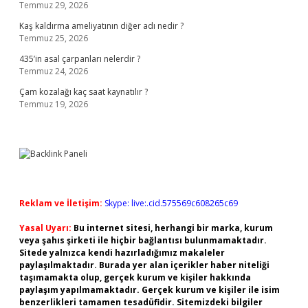
Temmuz 29, 2026
Kaş kaldırma ameliyatının diğer adı nedir ?
Temmuz 25, 2026
435’in asal çarpanları nelerdir ?
Temmuz 24, 2026
Çam kozalağı kaç saat kaynatılır ?
Temmuz 19, 2026
Reklam ve İletişim:
Skype: live:.cid.575569c608265c69
Yasal Uyarı:
Bu internet sitesi, herhangi bir marka, kurum
veya şahıs şirketi ile hiçbir bağlantısı bulunmamaktadır.
Sitede yalnızca kendi hazırladığımız makaleler
paylaşılmaktadır. Burada yer alan içerikler haber niteliği
taşımamakta olup, gerçek kurum ve kişiler hakkında
paylaşım yapılmamaktadır. Gerçek kurum ve kişiler ile isim
benzerlikleri tamamen tesadüfidir. Sitemizdeki bilgiler