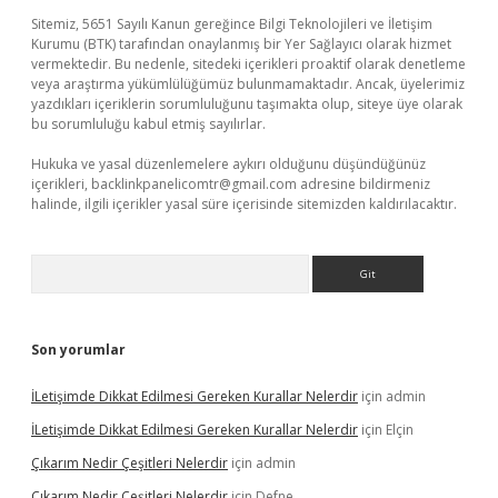
Sitemiz, 5651 Sayılı Kanun gereğince Bilgi Teknolojileri ve İletişim
Kurumu (BTK) tarafından onaylanmış bir Yer Sağlayıcı olarak hizmet
vermektedir. Bu nedenle, sitedeki içerikleri proaktif olarak denetleme
veya araştırma yükümlülüğümüz bulunmamaktadır. Ancak, üyelerimiz
yazdıkları içeriklerin sorumluluğunu taşımakta olup, siteye üye olarak
bu sorumluluğu kabul etmiş sayılırlar.
Hukuka ve yasal düzenlemelere aykırı olduğunu düşündüğünüz
içerikleri,
backlinkpanelicomtr@gmail.com
adresine bildirmeniz
halinde, ilgili içerikler yasal süre içerisinde sitemizden kaldırılacaktır.
Arama
Son yorumlar
İLetişimde Dikkat Edilmesi Gereken Kurallar Nelerdir
için
admin
İLetişimde Dikkat Edilmesi Gereken Kurallar Nelerdir
için
Elçin
Çıkarım Nedir Çeşitleri Nelerdir
için
admin
Çıkarım Nedir Çeşitleri Nelerdir
için
Defne