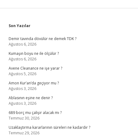
Sidebar
Son Yazılar
Demir tavında dövülür ne demek TDK ?
Ağustos 6, 2026
Kumaşın boyu ne ile ölçülür ?
Ağustos 6, 2026
Avene Cleanance ne işe yarar ?
Ağustos 5, 2026
Amon Kur’an’da geçiyor mu ?
Ağustos 3, 2026
Ablasının eşine ne denir ?
Ağustos 3, 2026
689 borç mu çalişir alacak mı ?
Temmuz 30, 2026
Uzaklaştırma kararlarının süreleri ne kadardır ?
Temmuz 29, 2026