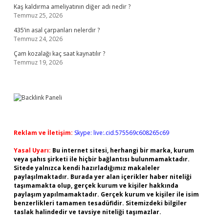
Kaş kaldırma ameliyatının diğer adı nedir ?
Temmuz 25, 2026
435’in asal çarpanları nelerdir ?
Temmuz 24, 2026
Çam kozalağı kaç saat kaynatılır ?
Temmuz 19, 2026
Reklam ve İletişim:
Skype: live:.cid.575569c608265c69
Yasal Uyarı:
Bu internet sitesi, herhangi bir marka, kurum
veya şahıs şirketi ile hiçbir bağlantısı bulunmamaktadır.
Sitede yalnızca kendi hazırladığımız makaleler
paylaşılmaktadır. Burada yer alan içerikler haber niteliği
taşımamakta olup, gerçek kurum ve kişiler hakkında
paylaşım yapılmamaktadır. Gerçek kurum ve kişiler ile isim
benzerlikleri tamamen tesadüfidir. Sitemizdeki bilgiler
taslak halindedir ve tavsiye niteliği taşımazlar.