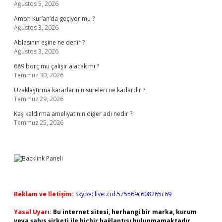
Ağustos 5, 2026
Amon Kur’an’da geçiyor mu ?
Ağustos 3, 2026
Ablasının eşine ne denir ?
Ağustos 3, 2026
689 borç mu çalişir alacak mı ?
Temmuz 30, 2026
Uzaklaştırma kararlarının süreleri ne kadardır ?
Temmuz 29, 2026
Kaş kaldırma ameliyatının diğer adı nedir ?
Temmuz 25, 2026
Reklam ve İletişim:
Skype: live:.cid.575569c608265c69
Yasal Uyarı:
Bu internet sitesi, herhangi bir marka, kurum
veya şahıs şirketi ile hiçbir bağlantısı bulunmamaktadır.