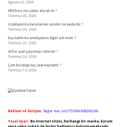
Ağustos 3, 2026
689 borç mu çalişir alacak mı ?
Temmuz 30, 2026
Uzaklaştırma kararlarının süreleri ne kadardır ?
Temmuz 29, 2026
Kaş kaldırma ameliyatının diğer adı nedir ?
Temmuz 25, 2026
435’in asal çarpanları nelerdir ?
Temmuz 24, 2026
Çam kozalağı kaç saat kaynatılır ?
Temmuz 19, 2026
Reklam ve İletişim:
Skype: live:.cid.575569c608265c69
Yasal Uyarı:
Bu internet sitesi, herhangi bir marka, kurum
veya şahıs şirketi ile hiçbir bağlantısı bulunmamaktadır.