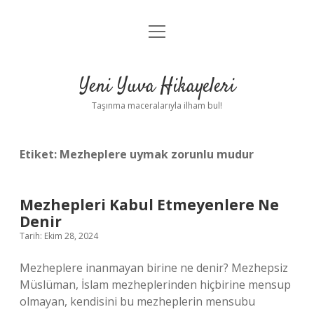
menüyü
Anasayfa
aç
Gizlilik Politikası
Yeni Yuva Hikayeleri
Yasal Uyarı
Taşınma maceralarıyla ilham bul!
Hakkımızda
Etiket:
Mezheplere uymak zorunlu mudur
Mezhepleri Kabul Etmeyenlere Ne
Denir
Tarih: Ekim 28, 2024
Mezheplere inanmayan birine ne denir? Mezhepsiz
Müslüman, İslam mezheplerinden hiçbirine mensup
olmayan, kendisini bu mezheplerin mensubu