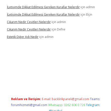
İLetişimde Dikkat Edilmesi Gereken Kurallar Nelerdir
için
admin
İLetişimde Dikkat Edilmesi Gereken Kurallar Nelerdir
için
Elçin
Çıkarım Nedir Çeşitleri Nelerdir
için
admin
Çıkarım Nedir Çeşitleri Nelerdir
için
Defne
Estetik Diğer Adı Nedir
için
admin
exper.xyz/
betci.co
betci giriş
hiltonbet güncel
Reklam ve İletişim:
E-mail:
backlinkpaneli@gmail.com
Teams:
forumhizmeti@gmail.com
Whatsapp: 0262 606 0 726
Telegram:
@karabul