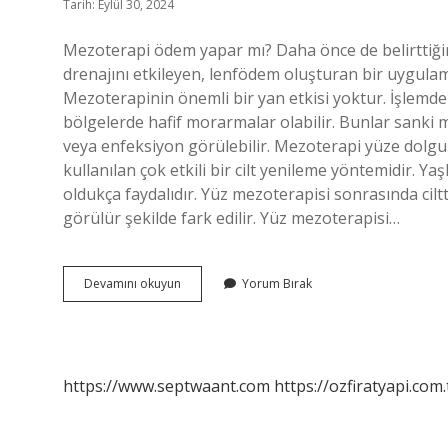
Tarih: Eylül 30, 2024
Mezoterapi ödem yapar mı? Daha önce de belirttiğim
drenajını etkileyen, lenfödem oluşturan bir uygulama
Mezoterapinin önemli bir yan etkisi yoktur. İşlemd
bölgelerde hafif morarmalar olabilir. Bunlar sanki 
veya enfeksiyon görülebilir. Mezoterapi yüze dolg
kullanılan çok etkili bir cilt yenileme yöntemidir. 
oldukça faydalıdır. Yüz mezoterapisi sonrasında ciltte
görülür şekilde fark edilir. Yüz mezoterapisi…
Mezoterapide
Devamını okuyun
Yorum Bırak
Yüz
Şişer
Mi
https://www.septwaant.com
https://ozfiratyapi.com.