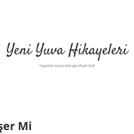
Yeni Yuva Hikayeleri
Taşınma maceralarıyla ilham bul!
şer Mi