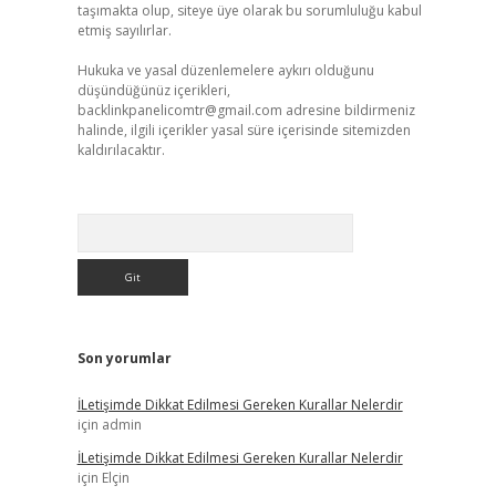
taşımakta olup, siteye üye olarak bu sorumluluğu kabul
etmiş sayılırlar.
Hukuka ve yasal düzenlemelere aykırı olduğunu
düşündüğünüz içerikleri,
backlinkpanelicomtr@gmail.com
adresine bildirmeniz
halinde, ilgili içerikler yasal süre içerisinde sitemizden
kaldırılacaktır.
Arama
Son yorumlar
İLetişimde Dikkat Edilmesi Gereken Kurallar Nelerdir
için
admin
İLetişimde Dikkat Edilmesi Gereken Kurallar Nelerdir
için
Elçin