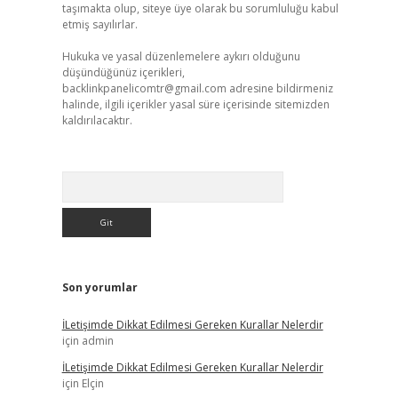
taşımakta olup, siteye üye olarak bu sorumluluğu kabul
etmiş sayılırlar.
Hukuka ve yasal düzenlemelere aykırı olduğunu
düşündüğünüz içerikleri,
backlinkpanelicomtr@gmail.com
adresine bildirmeniz
halinde, ilgili içerikler yasal süre içerisinde sitemizden
kaldırılacaktır.
Arama
Son yorumlar
İLetişimde Dikkat Edilmesi Gereken Kurallar Nelerdir
için
admin
İLetişimde Dikkat Edilmesi Gereken Kurallar Nelerdir
için
Elçin