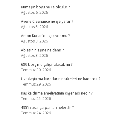
Kumaşın boyu ne ile ölçülür ?
Ağustos 6, 2026
Avene Cleanance ne işe yarar ?
Ağustos 5, 2026
Amon Kur’an’da geçiyor mu ?
Ağustos 3, 2026
…
Ablasının eşine ne denir ?
Ağustos 3, 2026
689 borç mu çalişir alacak mı ?
Temmuz 30, 2026
Uzaklaştırma kararlarının süreleri ne kadardır ?
Temmuz 29, 2026
Kaş kaldırma ameliyatının diğer adı nedir ?
Temmuz 25, 2026
435’in asal çarpanları nelerdir ?
Temmuz 24, 2026