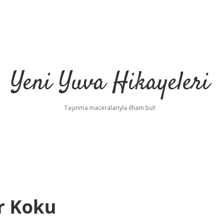
Yeni Yuva Hikayeleri
Taşınma maceralarıyla ilham bul!
ir Koku