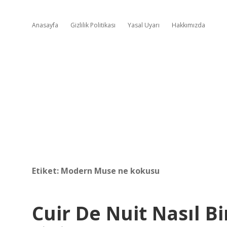
Anasayfa
Gizlilik Politikası
Yasal Uyarı
Hakkımızda
Etiket:
Modern Muse ne kokusu
Cuir De Nuit Nasıl B