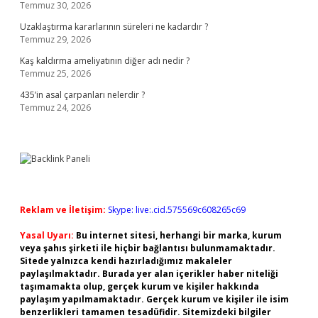
Temmuz 30, 2026
Uzaklaştırma kararlarının süreleri ne kadardır ?
Temmuz 29, 2026
Kaş kaldırma ameliyatının diğer adı nedir ?
Temmuz 25, 2026
435’in asal çarpanları nelerdir ?
Temmuz 24, 2026
Reklam ve İletişim:
Skype: live:.cid.575569c608265c69
Yasal Uyarı:
Bu internet sitesi, herhangi bir marka, kurum
veya şahıs şirketi ile hiçbir bağlantısı bulunmamaktadır.
Sitede yalnızca kendi hazırladığımız makaleler
paylaşılmaktadır. Burada yer alan içerikler haber niteliği
taşımamakta olup, gerçek kurum ve kişiler hakkında
paylaşım yapılmamaktadır. Gerçek kurum ve kişiler ile isim
benzerlikleri tamamen tesadüfidir. Sitemizdeki bilgiler