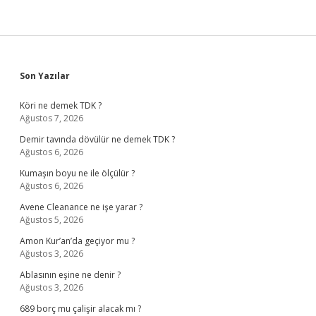
Sidebar
Son Yazılar
Köri ne demek TDK ?
Ağustos 7, 2026
Demir tavında dövülür ne demek TDK ?
Ağustos 6, 2026
Kumaşın boyu ne ile ölçülür ?
Ağustos 6, 2026
Avene Cleanance ne işe yarar ?
Ağustos 5, 2026
Amon Kur’an’da geçiyor mu ?
Ağustos 3, 2026
Ablasının eşine ne denir ?
Ağustos 3, 2026
689 borç mu çalişir alacak mı ?