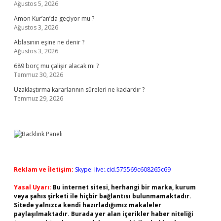
Ağustos 5, 2026
Amon Kur’an’da geçiyor mu ?
Ağustos 3, 2026
Ablasının eşine ne denir ?
Ağustos 3, 2026
689 borç mu çalişir alacak mı ?
Temmuz 30, 2026
Uzaklaştırma kararlarının süreleri ne kadardır ?
Temmuz 29, 2026
Reklam ve İletişim:
Skype: live:.cid.575569c608265c69
Yasal Uyarı:
Bu internet sitesi, herhangi bir marka, kurum
veya şahıs şirketi ile hiçbir bağlantısı bulunmamaktadır.
Sitede yalnızca kendi hazırladığımız makaleler
paylaşılmaktadır. Burada yer alan içerikler haber niteliği