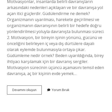
Motivasyonlar, insanlarda belirli davranışların
arkasındaki nedenleri açıklayan ve bir davranışa yol
açan itici güçlerdir. Güdülendirme ne demek?
Organizmanın uyarılması, harekete geçirilmesi ve
organizmanın davranışının belirli bir hedefe doğru
yönlendirilmesi yoluyla davranışta bulunması süreci.
2. Motivasyon, bir bireyin işinin yönünü, gücünü ve
önceliğini belirleyen iç veya dış dürtülere dayalı
olarak eylemde bulunmasıyla ortaya çıkar.
Güdümleme nedir örnek? Beden uyarıldığında, birey
ihtiyacı karşılamak için bir davranış sergiler.
Motivasyon sürecinin üçüncü aşamasını temsil eden
davranışa, aç bir kişinin evde yemek…
Güdüleme
Devamını okuyun
Yorum Bırak
Ne
Anlama
Gelir