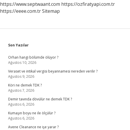
https://www.septwaant.com
https://ozfiratyapi.com.tr
https://eeee.com.tr
Sitemap
Sidebar
Son Yazılar
Orhan hangi bölümde ölüyor ?
Ağustos 10, 2026
Veraset ve intikal vergisi beyannamesi nereden verilir ?
Ağustos 9, 2026
Köri ne demek TDK ?
Ağustos 7, 2026
Demir tavında dövülür ne demek TDK ?
Ağustos 6, 2026
Kumaşın boyu ne ile ölçülür ?
Ağustos 6, 2026
Avene Cleanance ne işe yarar ?