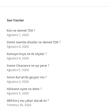
Sidebar
Son Yazılar
Köri ne demek TDK ?
Ağustos 7, 2026
Demir tavında dövülür ne demek TDK ?
Ağustos 6, 2026
Kumaşın boyu ne ile ölçülür ?
Ağustos 6, 2026
Avene Cleanance ne işe yarar ?
Ağustos 5, 2026
Amon Kur’an’da geçiyor mu ?
Ağustos 3, 2026
Ablasının eşine ne denir ?
Ağustos 3, 2026
689 borç mu çalişir alacak mı ?
Temmuz 30, 2026