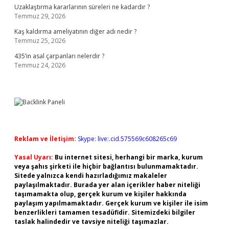
Uzaklaştırma kararlarının süreleri ne kadardır ?
Temmuz 29, 2026
Kaş kaldırma ameliyatının diğer adı nedir ?
Temmuz 25, 2026
435’in asal çarpanları nelerdir ?
Temmuz 24, 2026
Reklam ve İletişim:
Skype: live:.cid.575569c608265c69
Yasal Uyarı:
Bu internet sitesi, herhangi bir marka, kurum
veya şahıs şirketi ile hiçbir bağlantısı bulunmamaktadır.
Sitede yalnızca kendi hazırladığımız makaleler
paylaşılmaktadır. Burada yer alan içerikler haber niteliği
taşımamakta olup, gerçek kurum ve kişiler hakkında
paylaşım yapılmamaktadır. Gerçek kurum ve kişiler ile isim
benzerlikleri tamamen tesadüfidir. Sitemizdeki bilgiler
taslak halindedir ve tavsiye niteliği taşımazlar.