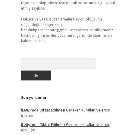
taşımakta olup, siteye üye olarak bu sorumluluğu kabul
etmiş sayılırlar.
Hukuka ve yasal düzenlemelere aykırı olduğunu
düşündüğünüz içerikleri,
backlinkpanelicomtr@gmail.com
adresine bildirmeniz
halinde, ilgili içerikler yasal süre içerisinde sitemizden
kaldırılacaktır.
Arama
Son yorumlar
İLetişimde Dikkat Edilmesi Gereken Kurallar Nelerdir
için
admin
İLetişimde Dikkat Edilmesi Gereken Kurallar Nelerdir
için
Elçin