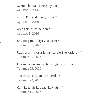
Avene Cleanance ne işe yarar ?
Ağustos 5, 2026
Amon Kur’an’da geçiyor mu ?
Ağustos 3, 2026
Ablasının eşine ne denir ?
Ağustos 3, 2026
k
689 borç mu çalişir alacak mı ?
Temmuz 30, 2026
Uzaklaştırma kararlarının süreleri ne kadardır ?
Temmuz 29, 2026
Kaş kaldırma ameliyatının diğer adı nedir ?
Temmuz 25, 2026
435’in asal çarpanları nelerdir ?
Temmuz 24, 2026
Çam kozalağı kaç saat kaynatılır ?
Temmuz 19, 2026