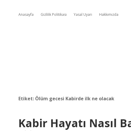
Anasayfa
Gizlilik Politikası
Yasal Uyarı
Hakkımızda
Etiket:
Ölüm gecesi Kabirde ilk ne olacak
Kabir Hayatı Nasıl B