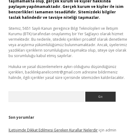
taşımamakta olup, gerçek kurum ve kişiler hakkında
paylaşım yapılmamaktadır. Gerçek kurum ve kişiler ile isim
benzerlikleri tamamen tesadüfidir. Sitemizdeki bilgiler
taslak halindedir ve tavsiye niteliği taşımazlar.
Sitemiz, 5651 Sayılı Kanun gereğince Bilgi Teknolojileri ve İletişim
Kurumu (BTK) tarafından onaylanmış bir Yer Sağlayıcı olarak hizmet
vermektedir. Bu nedenle, sitedeki içerikleri proaktif olarak denetleme
veya araştırma yükümlülüğümüz bulunmamaktadır. Ancak, üyelerimiz
yazdıkları içeriklerin sorumluluğunu taşımakta olup, siteye üye olarak
bu sorumluluğu kabul etmiş sayılırlar.
Hukuka ve yasal düzenlemelere aykırı olduğunu düşündüğünüz
içerikleri,
backlinkpanelicomtr@gmail.com
adresine bildirmeniz
halinde, ilgili içerikler yasal süre içerisinde sitemizden kaldırılacaktır.
Arama
Son yorumlar
İLetişimde Dikkat Edilmesi Gereken Kurallar Nelerdir
için
admin