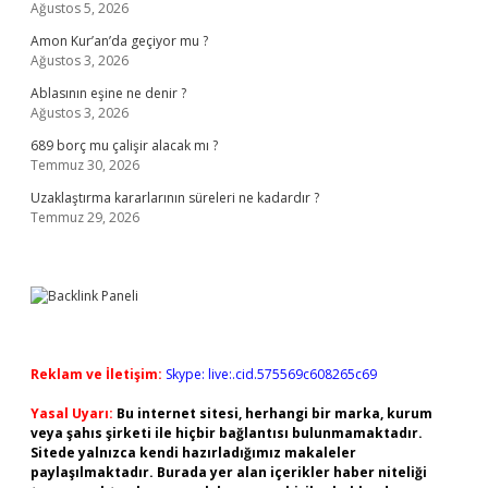
Ağustos 5, 2026
Amon Kur’an’da geçiyor mu ?
Ağustos 3, 2026
Ablasının eşine ne denir ?
Ağustos 3, 2026
689 borç mu çalişir alacak mı ?
Temmuz 30, 2026
Uzaklaştırma kararlarının süreleri ne kadardır ?
Temmuz 29, 2026
Reklam ve İletişim:
Skype: live:.cid.575569c608265c69
Yasal Uyarı:
Bu internet sitesi, herhangi bir marka, kurum
veya şahıs şirketi ile hiçbir bağlantısı bulunmamaktadır.
Sitede yalnızca kendi hazırladığımız makaleler
paylaşılmaktadır. Burada yer alan içerikler haber niteliği