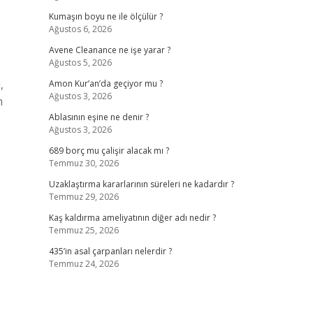
Kumaşın boyu ne ile ölçülür ?
Ağustos 6, 2026
Avene Cleanance ne işe yarar ?
Ağustos 5, 2026
,
Amon Kur’an’da geçiyor mu ?
Ağustos 3, 2026
h
Ablasının eşine ne denir ?
Ağustos 3, 2026
689 borç mu çalişir alacak mı ?
Temmuz 30, 2026
Uzaklaştırma kararlarının süreleri ne kadardır ?
Temmuz 29, 2026
Kaş kaldırma ameliyatının diğer adı nedir ?
Temmuz 25, 2026
435’in asal çarpanları nelerdir ?
Temmuz 24, 2026