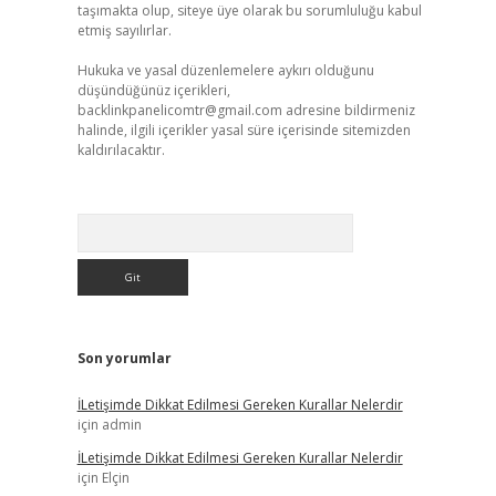
taşımakta olup, siteye üye olarak bu sorumluluğu kabul
etmiş sayılırlar.
Hukuka ve yasal düzenlemelere aykırı olduğunu
düşündüğünüz içerikleri,
backlinkpanelicomtr@gmail.com
adresine bildirmeniz
halinde, ilgili içerikler yasal süre içerisinde sitemizden
kaldırılacaktır.
Arama
Son yorumlar
İLetişimde Dikkat Edilmesi Gereken Kurallar Nelerdir
için
admin
İLetişimde Dikkat Edilmesi Gereken Kurallar Nelerdir
için
Elçin