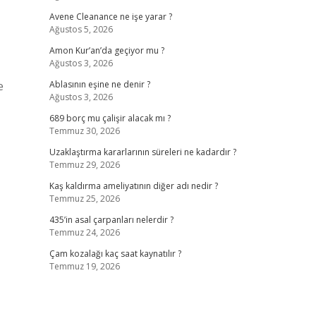
Avene Cleanance ne işe yarar ?
Ağustos 5, 2026
Amon Kur’an’da geçiyor mu ?
Ağustos 3, 2026
e
Ablasının eşine ne denir ?
Ağustos 3, 2026
689 borç mu çalişir alacak mı ?
Temmuz 30, 2026
Uzaklaştırma kararlarının süreleri ne kadardır ?
Temmuz 29, 2026
Kaş kaldırma ameliyatının diğer adı nedir ?
Temmuz 25, 2026
435’in asal çarpanları nelerdir ?
Temmuz 24, 2026
Çam kozalağı kaç saat kaynatılır ?
Temmuz 19, 2026