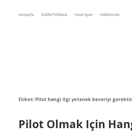
Anasayfa
Gizlilik Politikası
Yasal Uyarı
Hakkımızda
Etiket:
Pilot hangi ilgi yetenek beceriyi gerektir
Pilot Olmak Için Han