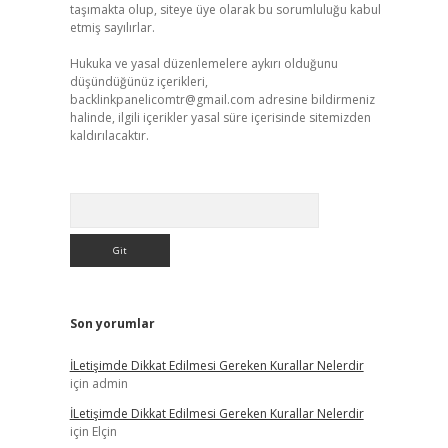
taşımakta olup, siteye üye olarak bu sorumluluğu kabul
etmiş sayılırlar.
Hukuka ve yasal düzenlemelere aykırı olduğunu
düşündüğünüz içerikleri,
backlinkpanelicomtr@gmail.com
adresine bildirmeniz
halinde, ilgili içerikler yasal süre içerisinde sitemizden
kaldırılacaktır.
Arama
Son yorumlar
İLetişimde Dikkat Edilmesi Gereken Kurallar Nelerdir
için
admin
İLetişimde Dikkat Edilmesi Gereken Kurallar Nelerdir
için
Elçin