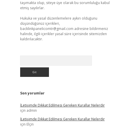
taşımakta olup, siteye üye olarak bu sorumluluğu kabul
etmiş sayılırlar.
Hukuka ve yasal düzenlemelere aykırı olduğunu
düşündüğünüz içerikleri,
backlinkpanelicomtr@gmail.com
adresine bildirmeniz
halinde, ilgili içerikler yasal süre içerisinde sitemizden
kaldırılacaktır.
Arama
Son yorumlar
İLetişimde Dikkat Edilmesi Gereken Kurallar Nelerdir
için
admin
İLetişimde Dikkat Edilmesi Gereken Kurallar Nelerdir
için
Elçin