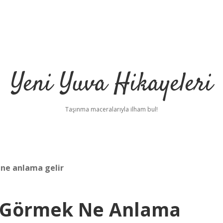
Yeni Yuva Hikayeleri
Taşınma maceralarıyla ilham bul!
ne anlama gelir
r Görmek Ne Anlama