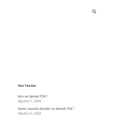
Sidebar
Son Yazılar
Köri ne demek TDK ?
Ağustos 7, 2026
Demir tavında dövülür ne demek TDK ?
Ağustos 6, 2026