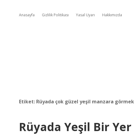
Anasayfa
Gizlilik Politikası
Yasal Uyarı
Hakkımızda
Etiket:
Rüyada çok güzel yeşil manzara görmek 
Rüyada Yeşil Bir Ye