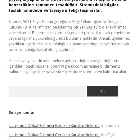
benzerlikleri tamamen tesadüfidir. Sitemizdeki bilgiler
taslak halindedir ve tavsiye niteliği taşımazlar.
Sitemiz, 5651 Sayılı Kanun gereğince Bilgi Teknolojileri ve İletişim
Kurumu (BTK) tarafından onaylanmış bir Yer Sağlayıcı olarak hizmet
vermektedir. Bu nedenle, sitedeki içerikleri proaktif olarak denetleme
veya araştırma yükümlülüğümüz bulunmamaktadır. Ancak, üyelerimiz
yazdıkları içeriklerin sorumluluğunu taşımakta olup, siteye üye olarak
bu sorumluluğu kabul etmiş sayılırlar.
Hukuka ve yasal düzenlemelere aykırı olduğunu düşündüğünüz
içerikleri,
backlinkpanelicomtr@gmail.com
adresine bildirmeniz
halinde, ilgili içerikler yasal süre içerisinde sitemizden kaldırılacaktır.
Arama
Son yorumlar
İLetişimde Dikkat Edilmesi Gereken Kurallar Nelerdir
için
admin
İLetişimde Dikkat Edilmesi Gereken Kurallar Nelerdir
için
Elçin