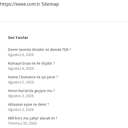
https://eeee.com.tr
Sitemap
Sidebar
Son Yazılar
Demir tavında dövülür ne demek TDK ?
Ağustos 6, 2026
Kumaşın boyu ne ile ölçülür ?
Ağustos 6, 2026
Avene Cleanance ne işe yarar ?
Ağustos 5, 2026
Amon Kur’an’da geçiyor mu ?
Ağustos 3, 2026
Ablasının eşine ne denir ?
Ağustos 3, 2026
689 borç mu çalişir alacak mı ?
Temmuz 30, 2026