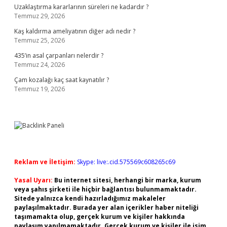
Uzaklaştırma kararlarının süreleri ne kadardır ?
Temmuz 29, 2026
Kaş kaldırma ameliyatının diğer adı nedir ?
Temmuz 25, 2026
435’in asal çarpanları nelerdir ?
Temmuz 24, 2026
Çam kozalağı kaç saat kaynatılır ?
Temmuz 19, 2026
Reklam ve İletişim:
Skype: live:.cid.575569c608265c69
Yasal Uyarı:
Bu internet sitesi, herhangi bir marka, kurum
veya şahıs şirketi ile hiçbir bağlantısı bulunmamaktadır.
Sitede yalnızca kendi hazırladığımız makaleler
paylaşılmaktadır. Burada yer alan içerikler haber niteliği
taşımamakta olup, gerçek kurum ve kişiler hakkında
paylaşım yapılmamaktadır. Gerçek kurum ve kişiler ile isim