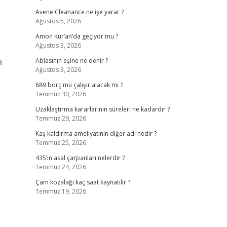
Avene Cleanance ne işe yarar ?
Ağustos 5, 2026
Amon Kur’an’da geçiyor mu ?
Ağustos 3, 2026
a
Ablasının eşine ne denir ?
Ağustos 3, 2026
689 borç mu çalişir alacak mı ?
Temmuz 30, 2026
Uzaklaştırma kararlarının süreleri ne kadardır ?
Temmuz 29, 2026
Kaş kaldırma ameliyatının diğer adı nedir ?
Temmuz 25, 2026
435’in asal çarpanları nelerdir ?
Temmuz 24, 2026
Çam kozalağı kaç saat kaynatılır ?
Temmuz 19, 2026