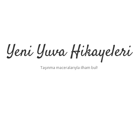
Yeni Yuva Hikayeleri
Taşınma maceralarıyla ilham bul!