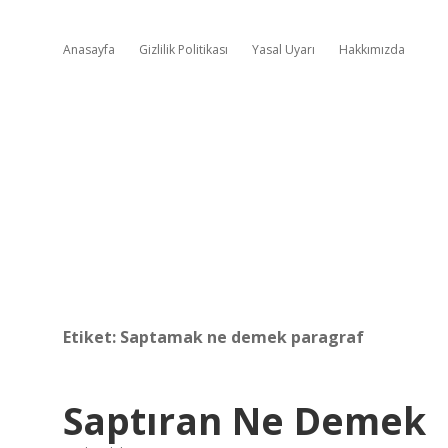
Anasayfa
Gizlilik Politikası
Yasal Uyarı
Hakkımızda
Etiket:
Saptamak ne demek paragraf
Saptıran Ne Demek