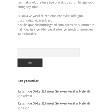
taşımakta olup, siteye üye olarak bu sorumluluğu kabul
etmiş sayılırlar.
Hukuka ve yasal düzenlemelere aykırı olduğunu
düşündüğünüz içerikleri,
backlinkpanelicomtr@gmail.com
adresine bildirmeniz
halinde, ilgili içerikler yasal süre içerisinde sitemizden
kaldırılacaktır.
Arama
Son yorumlar
İLetişimde Dikkat Edilmesi Gereken Kurallar Nelerdir
için
admin
İLetişimde Dikkat Edilmesi Gereken Kurallar Nelerdir
için
Elçin