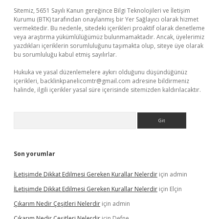
Sitemiz, 5651 Sayılı Kanun gereğince Bilgi Teknolojileri ve İletişim
Kurumu (BTK) tarafından onaylanmış bir Yer Sağlayıcı olarak hizmet
vermektedir. Bu nedenle, sitedeki içerikleri proaktif olarak denetleme
veya araştırma yükümlülüğümüz bulunmamaktadır. Ancak, üyelerimiz
yazdıkları içeriklerin sorumluluğunu taşımakta olup, siteye üye olarak
bu sorumluluğu kabul etmiş sayılırlar.
Hukuka ve yasal düzenlemelere aykırı olduğunu düşündüğünüz
içerikleri,
backlinkpanelicomtr@gmail.com
adresine bildirmeniz
halinde, ilgili içerikler yasal süre içerisinde sitemizden kaldırılacaktır.
Arama
Son yorumlar
İLetişimde Dikkat Edilmesi Gereken Kurallar Nelerdir
için
admin
İLetişimde Dikkat Edilmesi Gereken Kurallar Nelerdir
için
Elçin
Çıkarım Nedir Çeşitleri Nelerdir
için
admin
Çıkarım Nedir Çeşitleri Nelerdir
için
Defne