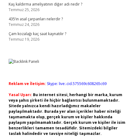
Kaş kaldırma ameliyatının diğer adı nedir ?
Temmuz 25, 2026
435’in asal çarpanları nelerdir ?
Temmuz 24, 2026
Çam kozalağı kaç saat kaynatılır ?
Temmuz 19, 2026
Reklam ve İletişim:
Skype: live:.cid.575569c608265c69
Yasal Uyarı:
Bu internet sitesi, herhangi bir marka, kurum
veya şahıs şirketi ile hiçbir bağlantısı bulunmamaktadır.
Sitede yalnızca kendi hazırladığımız makaleler
paylaşılmaktadır. Burada yer alan içerikler haber niteliği
taşımamakta olup, gerçek kurum ve kişiler hakkında
paylaşım yapılmamaktadır. Gerçek kurum ve kişiler ile isim
benzerlikleri tamamen tesadüfidir. Sitemizdeki bilgiler
taslak halindedir ve tavsiye niteliği taşımazlar.