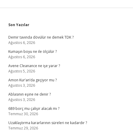
Sidebar
Son Yazılar
Demir tavında dövülür ne demek TDK ?
Ağustos 6, 2026
Kumaşın boyu ne ile ölçülür ?
Ağustos 6, 2026
Avene Cleanance ne işe yarar ?
Ağustos 5, 2026
Amon Kur’an’da geçiyor mu ?
Ağustos 3, 2026
Ablasının eşine ne denir ?
Ağustos 3, 2026
689 borç mu çalişir alacak mı ?
Temmuz 30, 2026
Uzaklaştırma kararlarının süreleri ne kadardır ?
Temmuz 29, 2026