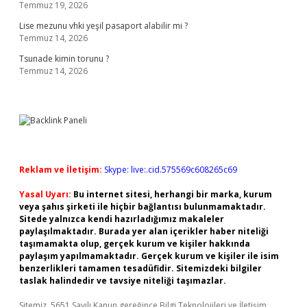
Temmuz 19, 2026
Lise mezunu vhki yeşil pasaport alabilir mi ?
Temmuz 14, 2026
Tsunade kimin torunu ?
Temmuz 14, 2026
Reklam ve İletişim:
Skype: live:.cid.575569c608265c69
Yasal Uyarı:
Bu internet sitesi, herhangi bir marka, kurum
veya şahıs şirketi ile hiçbir bağlantısı bulunmamaktadır.
Sitede yalnızca kendi hazırladığımız makaleler
paylaşılmaktadır. Burada yer alan içerikler haber niteliği
taşımamakta olup, gerçek kurum ve kişiler hakkında
paylaşım yapılmamaktadır. Gerçek kurum ve kişiler ile isim
benzerlikleri tamamen tesadüfidir. Sitemizdeki bilgiler
taslak halindedir ve tavsiye niteliği taşımazlar.
Sitemiz, 5651 Sayılı Kanun gereğince Bilgi Teknolojileri ve İletişim