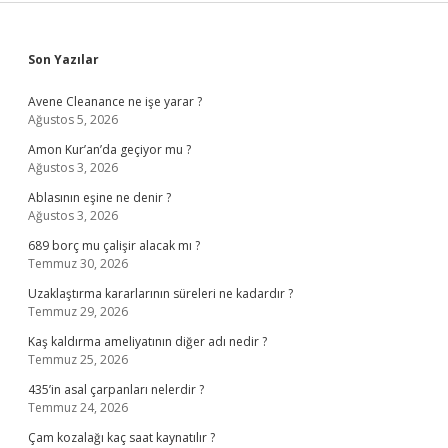
Sidebar
Son Yazılar
Avene Cleanance ne işe yarar ?
Ağustos 5, 2026
Amon Kur’an’da geçiyor mu ?
Ağustos 3, 2026
Ablasının eşine ne denir ?
Ağustos 3, 2026
689 borç mu çalişir alacak mı ?
Temmuz 30, 2026
Uzaklaştırma kararlarının süreleri ne kadardır ?
Temmuz 29, 2026
Kaş kaldırma ameliyatının diğer adı nedir ?
Temmuz 25, 2026
435’in asal çarpanları nelerdir ?
Temmuz 24, 2026
Çam kozalağı kaç saat kaynatılır ?