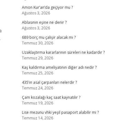
Amon Kur’an’da geçiyor mu ?
Ağustos 3, 2026
Ablasının eşine ne denir ?
Ağustos 3, 2026
a
,
689 borç mu çalişir alacak mı ?
Temmuz 30, 2026
Uzaklaştırma kararlarının süreleri ne kadardır ?
Temmuz 29, 2026
Kaş kaldırma ameliyatının diğer adı nedir ?
Temmuz 25, 2026
435’in asal çarpanları nelerdir ?
Temmuz 24, 2026
Çam kozalağı kaç saat kaynatılır ?
Temmuz 19, 2026
Lise mezunu vhki yeşil pasaport alabilir mi ?
Temmuz 14, 2026