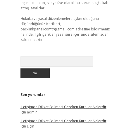
taşımakta olup, siteye üye olarak bu sorumluluğu kabul
etmiş sayılırlar.
Hukuka ve yasal düzenlemelere aykırı olduğunu
düşündüğünüz içerikleri,
backlinkpanelicomtr@gmail.com
adresine bildirmeniz
halinde, ilgili içerikler yasal süre içerisinde sitemizden
kaldırılacaktır.
Arama
Son yorumlar
İLetişimde Dikkat Edilmesi Gereken Kurallar Nelerdir
için
admin
İLetişimde Dikkat Edilmesi Gereken Kurallar Nelerdir
için
Elçin