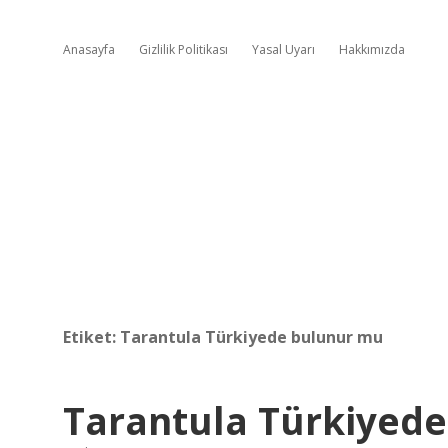
Anasayfa
Gizlilik Politikası
Yasal Uyarı
Hakkımızda
Etiket:
Tarantula Türkiyede bulunur mu
Tarantula Türkiyede